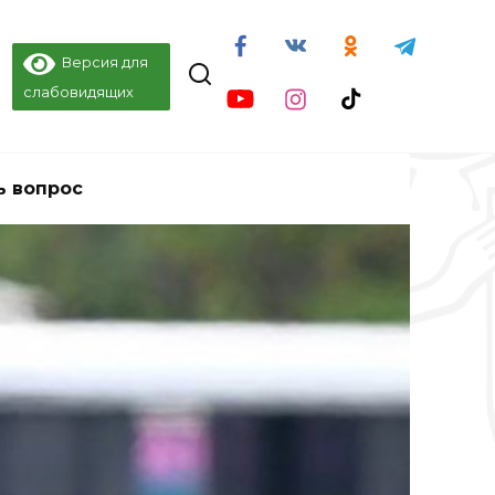
Версия для
слабовидящих
ь вопрос