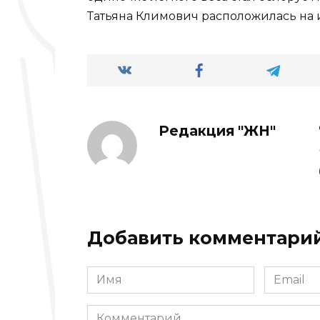
Татьяна Климович расположилась на 
Редакция "ЖН"
Добавить комментари
Имя
Email
*
*
Комментарий