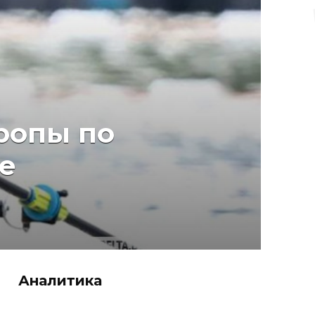
ропы по
е
Аналитика