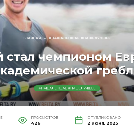
ГЛАВНАЯ
»
#НАШАЛЕПШАЕ #НАШЕЛУЧШЕЕ
й стал чемпионом Ев
академической гребл
#НАШАЛЕПШАЕ #НАШЕЛУЧШЕЕ
ИЕ
ПРОСМОТРОВ
ОПУБЛИКОВАНО
426
2 июня, 2025