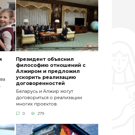
м
Президент объяснил
философию отношений с
Алжиром и предложил
ускорить реализацию
ва
договоренностей
.
Беларусь и Алжир могут
договориться о реализации
многих проектов.
0
279