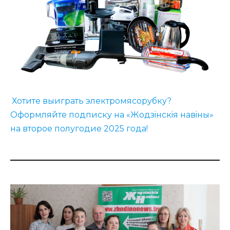
Хотите выиграть электромясорубку?
Оформляйте подписку на «Жодзiнскiя навiны»
на второе полугодие 2025 года!