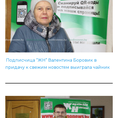
Подписчица “ЖН” Валентина Боровик в
придачу к свежим новостям выиграла чайник