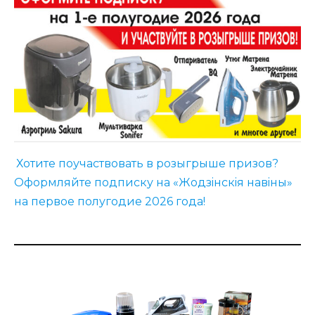
Хотите поучаствовать в розыгрыше призов?
Оформляйте подписку на «Жодзiнскiя навiны»
на первое полугодие 2026 года!