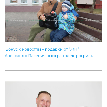
Бонус к новостям – подарки от “ЖН”.
Александр Пасевич выиграл электрогриль