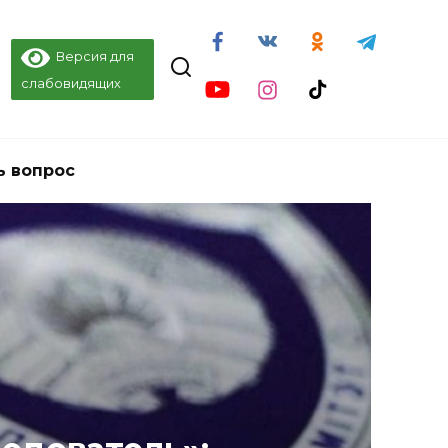
Версия для
слабовидящих
ь вопрос