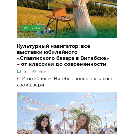
КУЛЬТУРА
Культурный навигатор: все
выставки юбилейного
«Славянского базара в Витебске»
– от классики до современности
0
606
С 14 по 20 июля Витебск вновь распахнет
свои двери