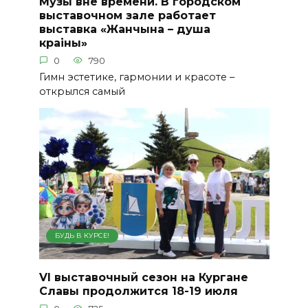
Музы вне времени. В городском
выставочном зале работает
выставка «Жанчына – душа
краіны»
0
790
Гимн эстетике, гармонии и красоте –
открылся самый
БУДЬ В КУРСЕ!
VI выставочный сезон на Кургане
Славы продолжится 18-19 июля