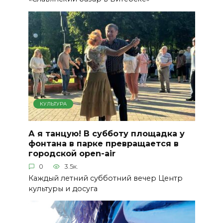
КУЛЬТУРА
А я танцую! В субботу площадка у
фонтана в парке превращается в
городской open-air
0
3.5к.
Каждый летний субботний вечер Центр
культуры и досуга