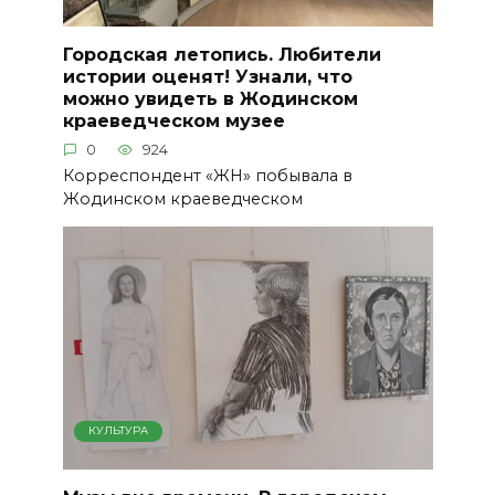
Городская летопись. Любители
истории оценят! Узнали, что
можно увидеть в Жодинском
краеведческом музее
0
924
Корреспондент «ЖН» побывала в
Жодинском краеведческом
КУЛЬТУРА