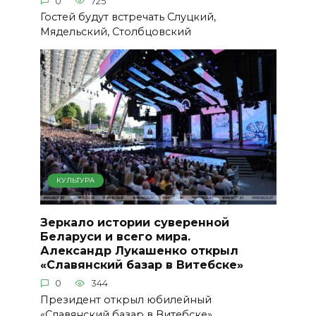
0
725
Гостей будут встречать Слуцкий,
Мядельский, Столбцовский
КУЛЬТУРА
Зеркало истории суверенной
Беларуси и всего мира.
Александр Лукашенко открыл
«Славянский базар в Витебске»
0
344
Президент открыл юбилейный
«Славянский базар в Витебске»