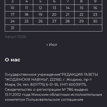
3
4
5
6
7
8
9
10
11
12
13
14
15
16
17
18
19
20
21
22
23
24
25
26
27
28
29
30
31
Август 2026
« Июл
О нас
Государственное учреждение"РЕДАКЦИЯ ГАЗЕТЫ
"ЖОДЗІНСКІЯ НАВІНЫ", 222160, г. Жодино, пр-т
Мира, 34, тел. 8(01775) 6-51-55, УНП 60039175,
Свидетельство о регистрации № 786 выдано
15.11.2002 года Минским областным исполнительным
комитетом
Пользовательское соглашение