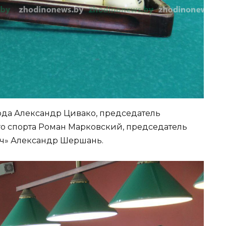
рода Александр Цивако, председатель
о спорта Роман Марковский, председатель
ч» Александр Шершань.