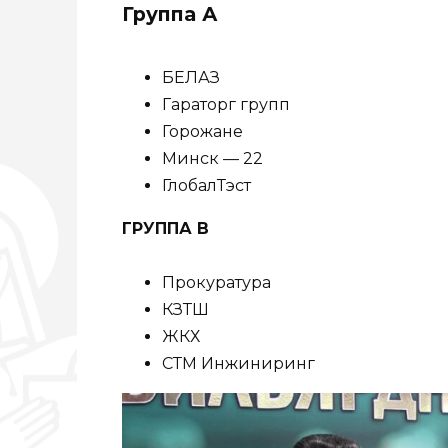
Группа А
БЕЛАЗ
Гараторг групп
Горожане
Минск — 22
ГлобалТэст
ГРУППА В
Прокуратура
КЗТШ
ЖКХ
СТМ Инжиниринг