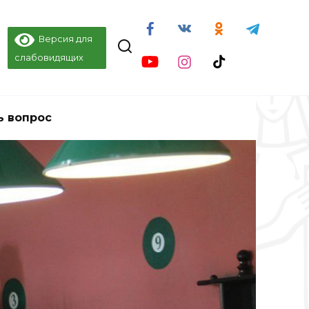
Версия для
слабовидящих
ь вопрос