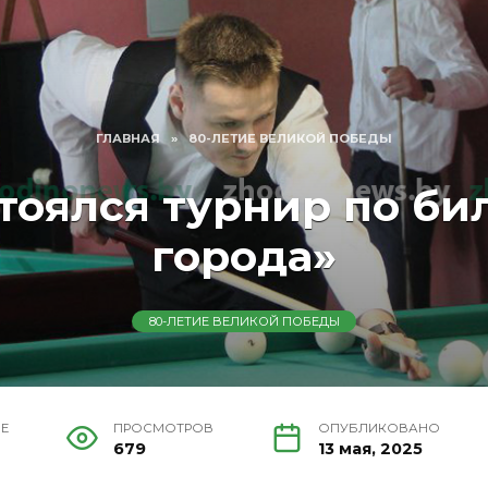
ГЛАВНАЯ
»
80-ЛЕТИЕ ВЕЛИКОЙ ПОБЕДЫ
стоялся турнир по би
города»
80-ЛЕТИЕ ВЕЛИКОЙ ПОБЕДЫ
ИЕ
ПРОСМОТРОВ
ОПУБЛИКОВАНО
679
13 мая, 2025