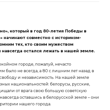
но», который в год 80-летия Победы в
» начинают совместно с историком-
омним тех, кто своим мужеством
навсегда остался лежать в нашей земле.
койном городе, пожалуй, нечасто
м было не всегда, а 80 с лишним лет назад в
вободу и независимость. На нашей земле
зных национальностей: белорусы, русские,
ащищали от врага свою большую советскую
 навсегда оставшись в белорусской земле – они
рритории нашего города.