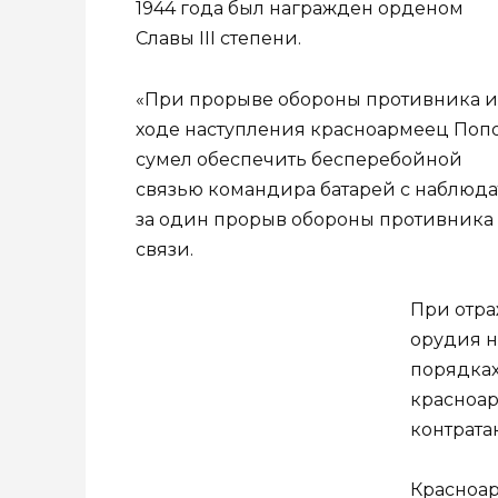
1944 года был награжден орденом
Славы III степени.
«При прорыве обороны противника и
ходе наступления красноармеец Поп
сумел обеспечить бесперебойной
связью командира батарей с наблюда
за один прорыв обороны противника 
связи.
При отра
орудия н
порядках
красноар
контрата
Красноар