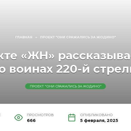
ГЛАВНАЯ
»
ПРОЕКТ "ОНИ СРАЖАЛИСЬ ЗА ЖОДИНО"
кте «ЖН» рассказыва
о воинах 220-й стре
ПРОЕКТ "ОНИ СРАЖАЛИСЬ ЗА ЖОДИНО"
Е
ПРОСМОТРОВ
ОПУБЛИКОВАНО
666
5 февраля, 2025