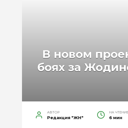
В новом прое
боях за Жодин
АВТОР
НА ЧТЕНИ
Редакция "ЖН"
6 мин