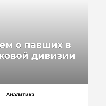
ем о павших в
лковой дивизии
Аналитика