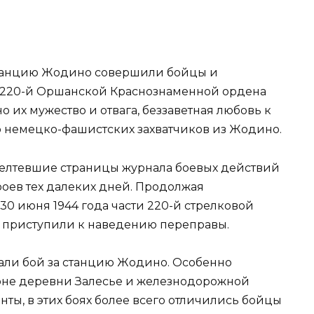
 станцию Жодино совершили бойцы и
а 220-й Оршанской Краснознаменной ордена
 их мужество и отвага, беззаветная любовь к
 немецко-фашистских захватчиков из Жодино.
ожелтевшие страницы журнала боевых действий
оев тех далеких дней. Продолжая
0 июня 1944 года части 220-й стрелковой
е приступили к наведению переправы.
зали бой за станцию Жодино. Особенно
йоне деревни Залесье и железнодорожной
нты, в этих боях более всего отличились бойцы