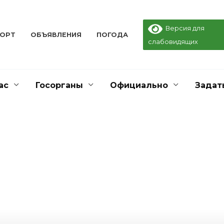
Версия для
ПОРТ
ОБЪЯВЛЕНИЯ
ПОГОДА
слабовидящих
ас
Госорганы
Официально
Задат