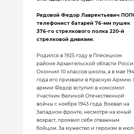
Рядовой Федор Лаврентьевич ПОП
телефонист батарей 76-мм пушек
376-го стрелкового полка 220-й
стрелковой дивизии.
Родился в 1925 году в Плесецком
районе Архангельской области Росси
Окончил 10 классов школы, а в мае 19
года его призвали в Красную Армию. 
армии Федор вступил в комсомол.
Участник Великой Отечественной
войны с ноября 1943 года. Воевал на
Западном фронте, несмотря на юный
возраст, проявил себя отважным
бойцом. За мужество и героизм в июл