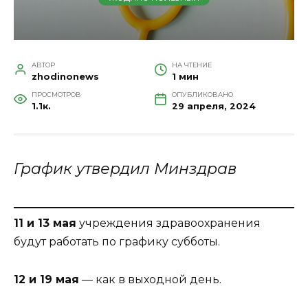
АВТОР
НА ЧТЕНИЕ
zhodinonews
1 мин
ПРОСМОТРОВ
ОПУБЛИКОВАНО
1.1к.
29 апреля, 2024
График утвердил Минздрав
11 и 13 мая
учреждения здравоохранения
будут работать по графику субботы.
12 и 19 мая
— как в выходной день.