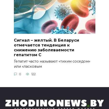
Сигнал – желтый. В Беларуси
отмечается тенденция к
снижению заболеваемости
гепатитом С
Гепатит часто называют «тихим соседом»
или «ласковым
0
122