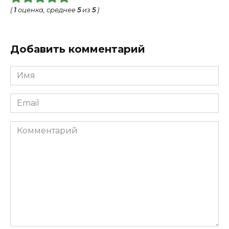
(
1
оценка, среднее
5
из
5
)
Добавить комментарий
Имя
*
Email
*
Комментарий