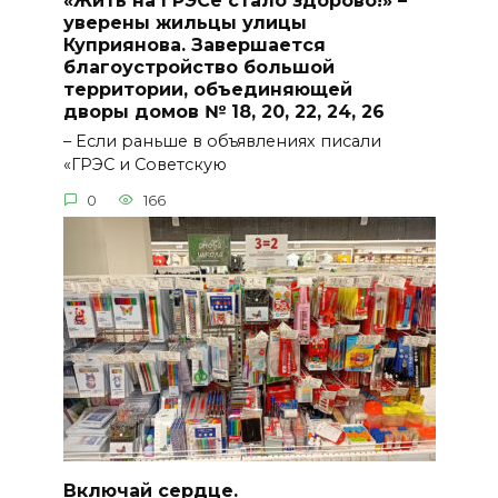
«Жить на ГРЭСе стало здорово!» –
уверены жильцы улицы
Куприянова. Завершается
благоустройство большой
территории, объединяющей
дворы домов № 18, 20, 22, 24, 26
– Если раньше в объявлениях писали
«ГРЭС и Советскую
0
166
Включай сердце.