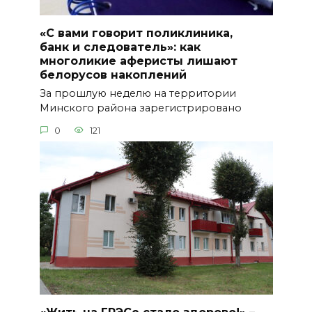
«С вами говорит поликлиника,
банк и следователь»: как
многоликие аферисты лишают
белорусов накоплений
За прошлую неделю на территории
Минского района зарегистрировано
0
121