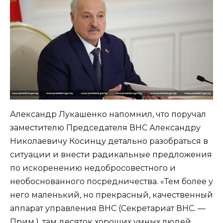
Александр Лукашенко напомнил, что поручал
заместителю Председателя ВНС Александру
Николаевичу Косинцу детально разобраться в
ситуации и внести радикальные предложения
по искоренению недобросовестного и
необоснованного посредничества. «Тем более у
него маленький, но прекрасный, качественный
аппарат управления ВНС (Секретариат ВНС. —
Прим.), там десяток хороших умных людей,