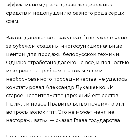
эффективному расходованию денежных
средств и недопущению разного рода серых
схем.
Законодательство о закупках было ужесточено,
за рубежом созданы многофункциональные
центры для продажи белорусской техники.
Однако отработано далеко не все, и полностью
искоренить проблемы, в том числе и
необоснованного посредничества, не удалось,
констатировал Александр Лукашенко. «И
старое Правительство (прежний его состав. —
Прим.), и новое Правительство почему-то эти
вопросы волокитят. Это не может меня не
настораживать», — сказал Глава государства.
По данным правоохранительных и