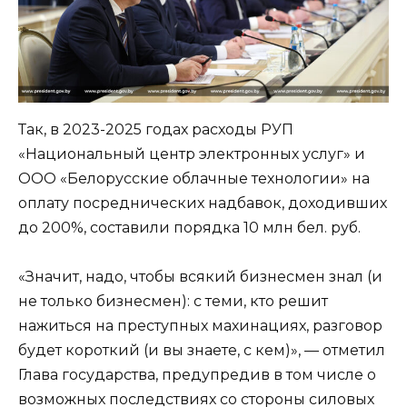
Так, в 2023-2025 годах расходы РУП
«Национальный центр электронных услуг» и
ООО «Белорусские облачные технологии» на
оплату посреднических надбавок, доходивших
до 200%, составили порядка 10 млн бел. руб.
«Значит, надо, чтобы всякий бизнесмен знал (и
не только бизнесмен): с теми, кто решит
нажиться на преступных махинациях, разговор
будет короткий (и вы знаете, с кем)», — отметил
Глава государства, предупредив в том числе о
возможных последствиях со стороны силовых