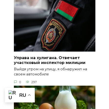
Управа на хулигана. Отвечает
участковый инспектор милиции
Выйдя утром на улицу, я обнаружил на
своем автомобиле
0
297
RU