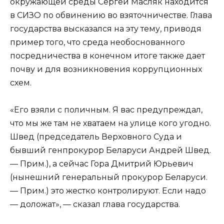
окружающей среды Сергей Масляк находится
в СИЗО по обвинению во взяточничестве. Глава
государства высказался на эту тему, приводя
пример того, что среда необоснованного
посредничества в конечном итоге также дает
почву и для возникновения коррупционных
схем.
«Его взяли с поличным. Я вас предупреждал,
что мы же там не хватаем на улице кого угодно.
Швед (председатель Верховного Суда и
бывший генпрокурор Беларуси Андрей Швед.
— Прим.), а сейчас Гора Дмитрий Юрьевич
(нынешний генеральный прокурор Беларуси.
— Прим.) это жестко контролируют. Если надо
— доложат», — сказал глава государства.