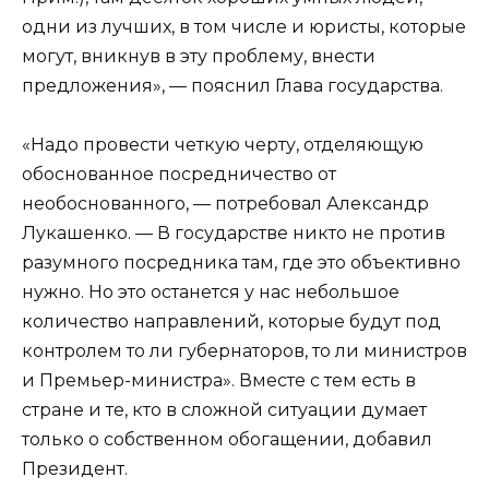
одни из лучших, в том числе и юристы, которые
могут, вникнув в эту проблему, внести
предложения», — пояснил Глава государства.
«Надо провести четкую черту, отделяющую
обоснованное посредничество от
необоснованного, — потребовал Александр
Лукашенко. — В государстве никто не против
разумного посредника там, где это объективно
нужно. Но это останется у нас небольшое
количество направлений, которые будут под
контролем то ли губернаторов, то ли министров
и Премьер-министра». Вместе с тем есть в
стране и те, кто в сложной ситуации думает
только о собственном обогащении, добавил
Президент.