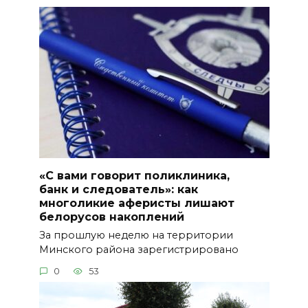
«С вами говорит поликлиника,
банк и следователь»: как
многоликие аферисты лишают
белорусов накоплений
За прошлую неделю на территории
Минского района зарегистрировано
0
53