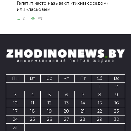
Гепатит часто называют «тихим соседом»
или «ласковым
0
87
Пн
Вт
Ср
Чт
Пт
Сб
Вс
1
2
3
4
5
6
7
8
9
10
11
12
13
14
15
16
17
18
19
20
21
22
23
24
25
26
27
28
29
30
31