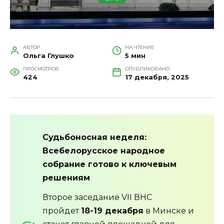
АВТОР
НА ЧТЕНИЕ
Ольга Глушко
5 мин
ПРОСМОТРОВ
ОПУБЛИКОВАНО
424
17 декабря, 2025
Судьбоносная неделя:
Всебелорусское народное
собрание готово к ключевым
решениям
Второе заседание VII ВНС
пройдет
18-19 декабря
в Минске и