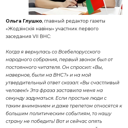
Ольга Глушко
, главный редактор газеты
«Жодзiнскiя навiны» участник первого
заседания VII ВНС:
Когда я вернулась со Всебелорусского
народного собрания, первый звонок был от
постоянного читателя. Он спросил: «Вы,
наверное, были на ВНС?» и на мой
утвердительный ответ сказал: «Вы счастливый
человек!» Эта фраза заставила меня на
секунду задуматься. Если простые люди с
таким вниманием и даже трепетом относятся к
большим политическим событиям, то нашу
страну не победить! Вот и сейчас опять