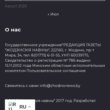
Август 2026
« Июл
О нас
Государственное учреждение"РЕДАКЦИЯ ГАЗЕТЫ
"ЖОДЗІНСКІЯ НАВІНЫ", 222160, г. Жодино, пр-т
Мира, 34, тел. 8(01775) 6-51-55, УНП 60039175,
Свидетельство о регистрации № 786 выдано
15.11.2002 года Минским областным исполнительным
комитетом
Пользовательское соглашение
Свяжитесь с нами:
info@zhodinonews.by
© 2026 "Жодзiнскiя навiны" 2017 год. Разработал
3Dsite.by
RU