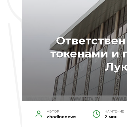
Ответствен
токенами и 
Лук
АВТОР
НА ЧТЕНИЕ
zhodinonews
2 мин