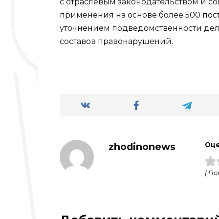
с отраслевым законодательством и с
применения на основе более 500 пос
уточнением подведомственности дел,
составов правонарушений.
zhodinonews
Оце
( По