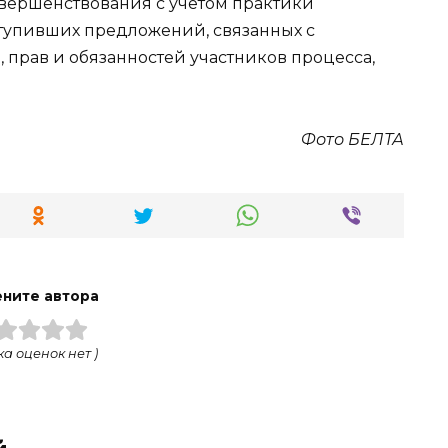
овершенствования с учетом практики
тупивших предложений, связанных с
 прав и обязанностей участников процесса,
Фото БЕЛТА
ните автора
ка оценок нет )