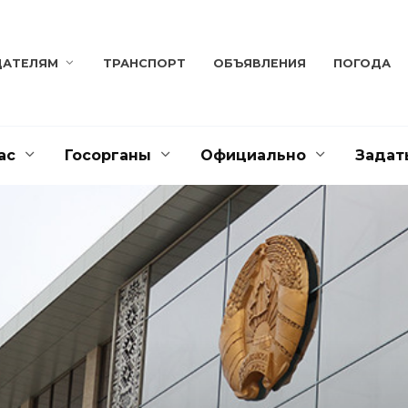
ДАТЕЛЯМ
ТРАНСПОРТ
ОБЪЯВЛЕНИЯ
ПОГОДА
ас
Госорганы
Официально
Задат