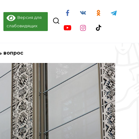
Версия для
слабовидящих
ь вопрос