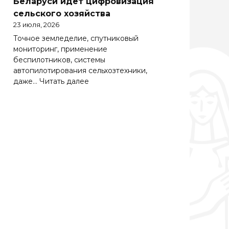
Беларуси идет цифровизация
Беларуси
сельского хозяйства
весьма
23 июля, 2026
важно
Точное земледелие, спутниковый
эффективно
мониторинг, применение
работать
беспилотников, системы
на
автопилотирования сельхозтехники,
зарубежных
:
даже…
Читать далее
рынках
Солидная
цифра
АПК.
Как
в
Беларуси
идет
цифровизация
сельского
хозяйства