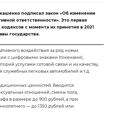
кашенко подписал закон «Об изменении
ивной ответственности». Это первая
кодексов с момента их принятия в 2021
авы государства.
тивного воздействия за ряд новых
ии с цифровыми знаками (токенами),
торий услугами сотовой связи и их качеству,
служебных легковых автомобилей и т.д.
адиционных ценностей. Вводится
ексуальных отношений, смены пола,
фа в размере до 900 рублей, а при
нолетнего — до 1350 рублей или