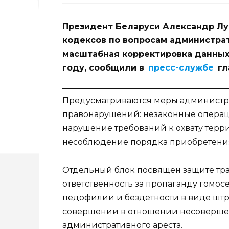
Президент Беларуси Александр Лу
кодексов по вопросам администрат
масштабная корректировка данных 
году, сообщили в
пресс-службе
гл
Предусматриваются меры администра
правонарушений: незаконные операц
нарушение требований к охвату терри
несоблюдение порядка приобретения 
Отдельный блок посвящен защите тр
ответственность за пропаганду гомос
педофилии и бездетности в виде штра
совершении в отношении несовершен
административного ареста.