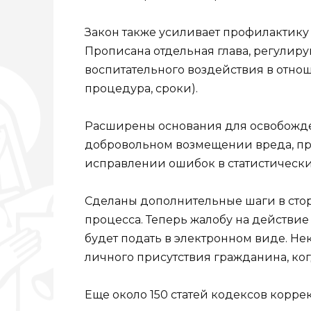
Закон также усиливает профилактик
Прописана отдельная глава, регули
воспитательного воздействия в отно
процедура, сроки).
Расширены основания для освобожден
добровольном возмещении вреда, п
исправлении ошибок в статистически
Сделаны дополнительные шаги в сто
процесса. Теперь жалобу на действи
будет подать в электронном виде. Не
личного присутствия гражданина, ког
Еще около 150 статей кодексов корре