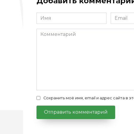
Добавить комментари
Имя
Email
*
*
Комментарий
Сохранить моё имя, email и адрес сайта в