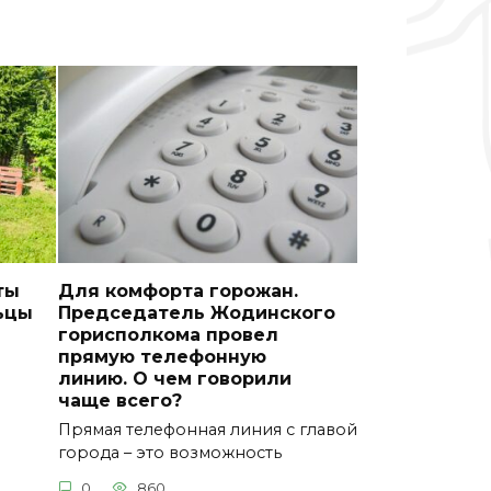
ты
Для комфорта горожан.
ьцы
Председатель Жодинского
горисполкома провел
прямую телефонную
линию. О чем говорили
чаще всего?
Прямая телефонная линия с главой
города – это возможность
0
860