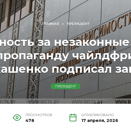
ГЛАВНАЯ
»
ПРЕЗИДЕНТ
ность за незаконные
пропаганду чайлдфр
ашенко подписал з
ПРЕЗИДЕНТ
ПРОСМОТРОВ
ОПУБЛИКОВАНО
478
17 апреля, 2026