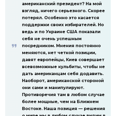
американский президент? На мой
взгляд, ничего серьезного. Скорее
потерял. Особенно это касается
поддержки своих избирателей. Но
ведь и по Украине США показали
себя не очень успешным
посредником. Мнения постоянно
меняются, нет четкой позиции,
давят европейцы, Киев совершает
всевозможные кульбиты, чтобы не
дать американцам себя додавить.
Наоборот, американской стороной
они сами и манипулируют.
Противоречия там в любом случае
более мощные, чем на Ближнем
Востоке. Наша позиция — решения
о мире мы в любом случае видим в