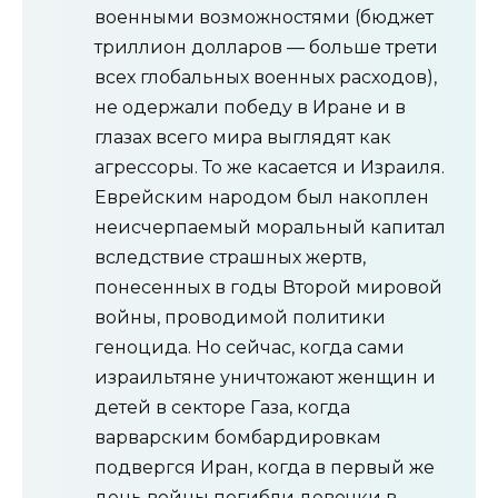
военными возможностями (бюджет
триллион долларов — больше трети
всех глобальных военных расходов),
не одержали победу в Иране и в
глазах всего мира выглядят как
агрессоры. То же касается и Израиля.
Еврейским народом был накоплен
неисчерпаемый моральный капитал
вследствие страшных жертв,
понесенных в годы Второй мировой
войны, проводимой политики
геноцида. Но сейчас, когда сами
израильтяне уничтожают женщин и
детей в секторе Газа, когда
варварским бомбардировкам
подвергся Иран, когда в первый же
день войны погибли девочки в