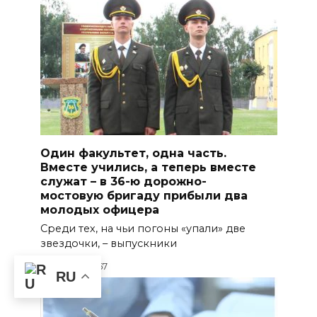
Один факультет, одна часть.
Вместе учились, а теперь вместе
служат – в 36-ю дорожно-
мостовую бригаду прибыли два
молодых офицера
Среди тех, на чьи погоны «упали» две
звездочки, – выпускники
0
467
RU