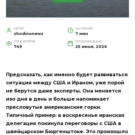
АВТОР
НА ЧТЕНИЕ
zhodinonews
7 мин
ПРОСМОТРОВ
ОПУБЛИКОВАНО
749
25 июня, 2026
Предсказать, как именно будет развиваться
ситуация между США и Ираном, уже порой
не берутся даже эксперты. Она меняется
изо дня в день и больше напоминает
пресловутые американские горки.
Типичный пример: в воскресенье иранская
делегация покинула переговоры с США в
швейцарском Бюргенштоке. Это произошло