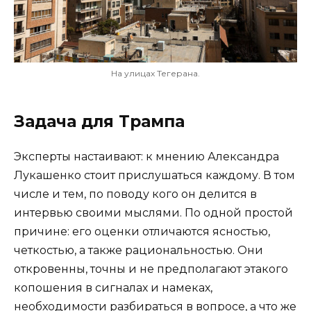
На улицах Тегерана.
Задача для Трампа
Эксперты настаивают: к мнению Александра
Лукашенко стоит прислушаться каждому. В том
числе и тем, по поводу кого он делится в
интервью своими мыслями. По одной простой
причине: его оценки отличаются ясностью,
четкостью, а также рациональностью. Они
откровенны, точны и не предполагают этакого
копошения в сигналах и намеках,
необходимости разбираться в вопросе, а что же