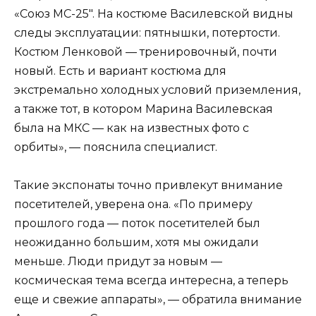
«Союз МС-25″. На костюме Василевской видны
следы эксплуатации: пятнышки, потертости.
Костюм Ленковой — тренировочный, почти
новый. Есть и вариант костюма для
экстремально холодных условий приземления,
а также тот, в котором Марина Василевская
была на МКС — как на известных фото с
орбиты», — пояснила специалист.
Такие экспонаты точно привлекут внимание
посетителей, уверена она. «По примеру
прошлого года — поток посетителей был
неожиданно большим, хотя мы ожидали
меньше. Люди придут за новым —
космическая тема всегда интересна, а теперь
еще и свежие аппараты», — обратила внимание