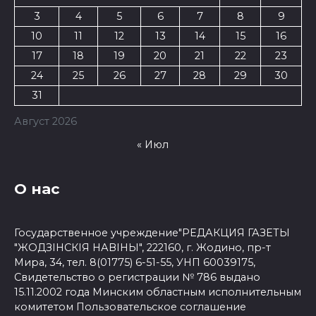
3
4
5
6
7
8
9
10
11
12
13
14
15
16
17
18
19
20
21
22
23
24
25
26
27
28
29
30
31
Август 2026
« Июл
О нас
Государственное учреждение"РЕДАКЦИЯ ГАЗЕТЫ
"ЖОДЗІНСКІЯ НАВІНЫ", 222160, г. Жодино, пр-т
Мира, 34, тел. 8(01775) 6-51-55, УНП 60039175,
Свидетельство о регистрации № 786 выдано
15.11.2002 года Минским областным исполнительным
комитетом
Пользовательское соглашение