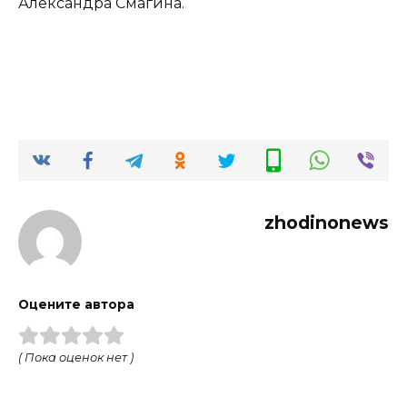
Александра Смагина.
zhodinonews
Оцените автора
( Пока оценок нет )