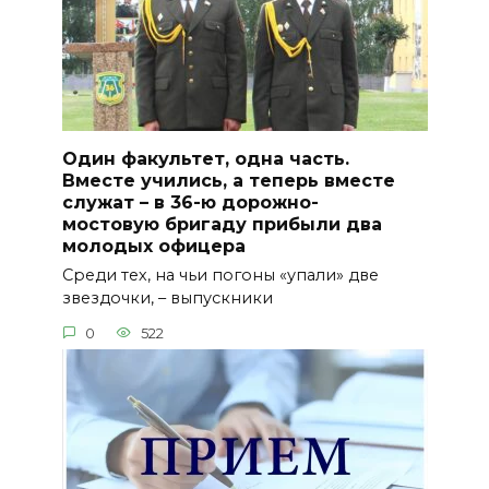
Один факультет, одна часть.
Вместе учились, а теперь вместе
служат – в 36-ю дорожно-
мостовую бригаду прибыли два
молодых офицера
Среди тех, на чьи погоны «упали» две
звездочки, – выпускники
0
522