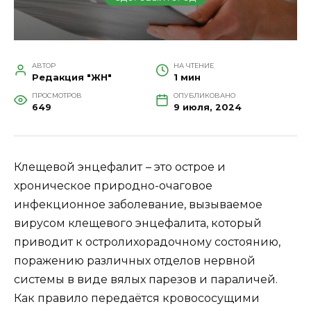
АВТОР
НА ЧТЕНИЕ
Редакция "ЖН"
1 мин
ПРОСМОТРОВ
ОПУБЛИКОВАНО
649
9 июля, 2024
Клещевой энцефалит
– это острое и
хроническое природно-очаговое
инфекционное заболевание, вызываемое
вирусом клещевого энцефалита, который
приводит к остролихорадочному состоянию,
поражению различных отделов нервной
системы в виде вялых парезов и параличей.
Как правило передаётся кровососущими