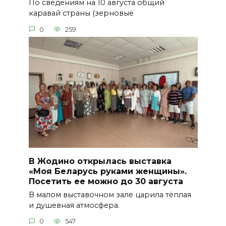
По сведениям на 10 августа общий
каравай страны (зерновые
0
259
В Жодино открылась выставка
«Моя Беларусь руками женщины».
Посетить ее можно до 30 августа
В малом выставочном зале царила тёплая
и душевная атмосфера.
0
547