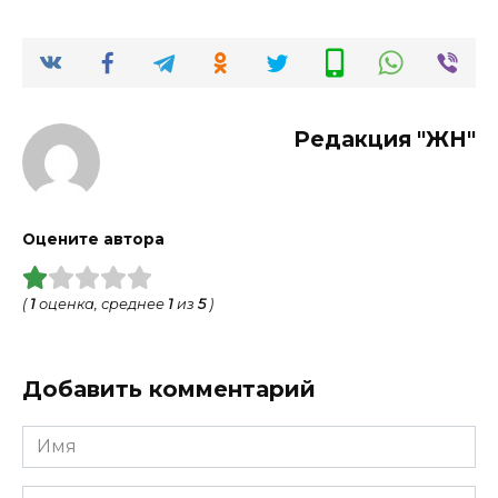
Редакция "ЖН"
Оцените автора
(
1
оценка, среднее
1
из
5
)
Добавить комментарий
Имя
*
Email