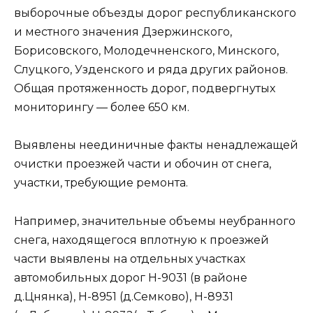
выборочные объезды дорог республиканского
и местного значения Дзержинского,
Борисовского, Молодечненского, Минского,
Слуцкого, Узденского и ряда других районов.
Общая протяженность дорог, подвергнутых
мониторингу — более 650 км.
Выявлены неединичные факты ненадлежащей
очистки проезжей части и обочин от снега,
участки, требующие ремонта.
Например, значительные объемы неубранного
снега, находящегося вплотную к проезжей
части выявлены на отдельных участках
автомобильных дорог Н-9031 (в районе
д.Цнянка), Н-8951 (д.Семково), Н-8931