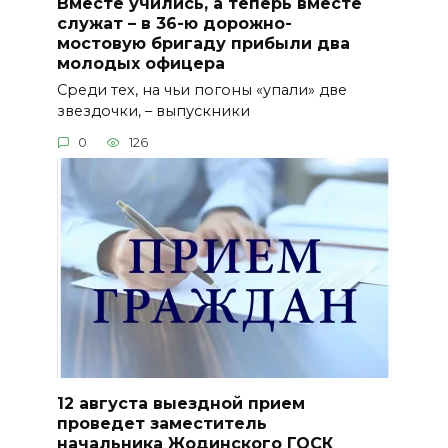
Вместе учились, а теперь вместе
служат – в 36-ю дорожно-
мостовую бригаду прибыли два
молодых офицера
Среди тех, на чьи погоны «упали» две
звездочки, – выпускники
0
126
12 августа выездной прием
проведет заместитель
начальника Жодинского ГОСК