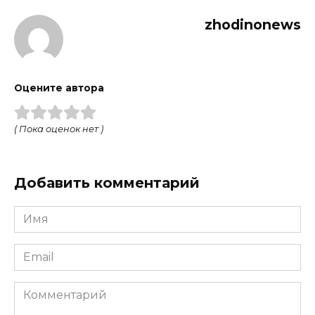
zhodinonews
Оцените автора
( Пока оценок нет )
Добавить комментарий
Имя
*
Email
*
Комментарий