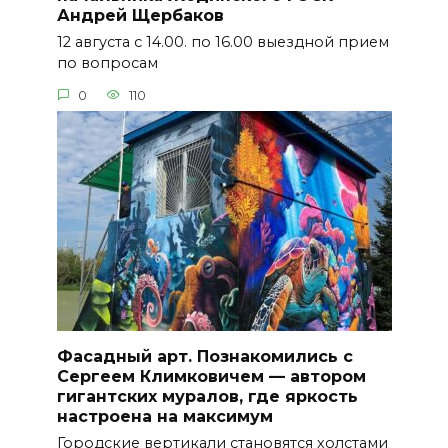
Андрей Щербаков
12 августа с 14.00. по 16.00 выездной прием
по вопросам
0
110
Фасадный арт. Познакомились с
Сергеем Климковичем — автором
гигантских муралов, где яркость
настроена на максимум
Городские вертикали становятся холстами