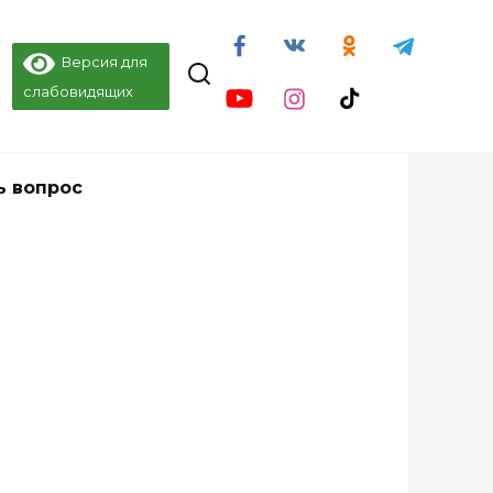
Версия для
слабовидящих
ь вопрос