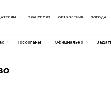
ДАТЕЛЯМ
ТРАНСПОРТ
ОБЪЯВЛЕНИЯ
ПОГОДА
ас
Госорганы
Официально
Задат
во