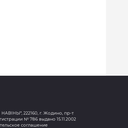
БЛАГОУСТРОЙСТВО
Необычная скамейка,
дка
Пушкин-оратор и
«здоровающийся» фонарь
— в Жодино в парке Мира
появились новые арт-
объекты
ВІНЫ", 222160, г. Жодино, пр-т
егистрации № 786 выдано 15.11.2002
тельское соглашение