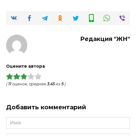
Редакция "ЖН"
Оцените автора
(
11
оценок, среднее
3.45
из
5
)
Добавить комментарий
Имя
*