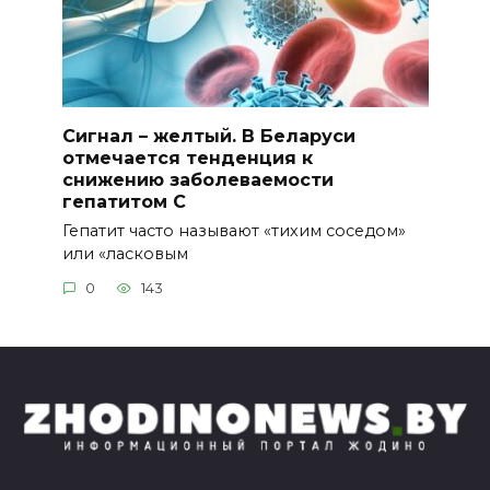
Сигнал – желтый. В Беларуси
отмечается тенденция к
снижению заболеваемости
гепатитом С
Гепатит часто называют «тихим соседом»
или «ласковым
0
143