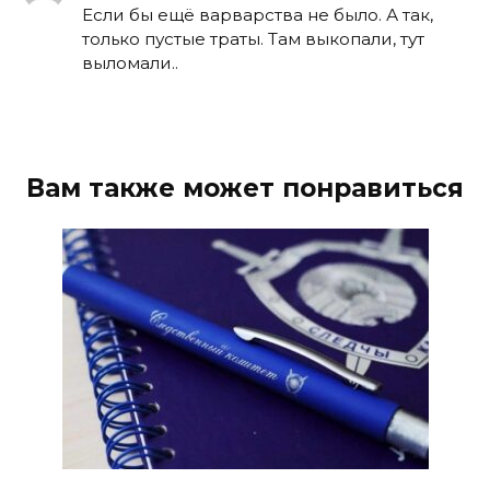
Если бы ещё варварства не было. А так,
только пустые траты. Там выкопали, тут
выломали..
Вам также может понравиться