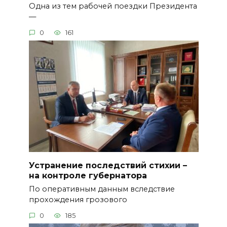
Одна из тем рабочей поездки Президента
—
0
161
Устранение последствий стихии –
на контроле губернатора
По оперативным данным вследствие
прохождения грозового
0
185