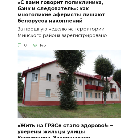
«С вами говорит поликлиника,
банк и следователь»: как
многоликие аферисты лишают
белорусов накоплений
За прошлую неделю на территории
Минского района зарегистрировано
0
145
«Жить на ГРЭСе стало здорово!» –
уверены жильцы улицы
Куприянова. Завершается