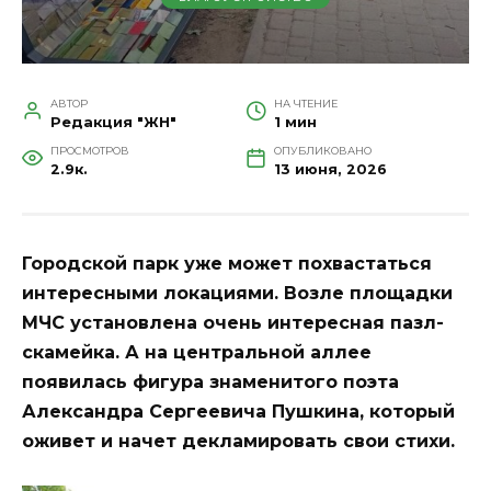
АВТОР
НА ЧТЕНИЕ
Редакция "ЖН"
1 мин
ПРОСМОТРОВ
ОПУБЛИКОВАНО
2.9к.
13 июня, 2026
Городской парк уже может похвастаться
интересными локациями. Возле площадки
МЧС установлена очень интересная пазл-
скамейка. А на центральной аллее
появилась фигура знаменитого поэта
Александра Сергеевича Пушкина, который
оживет и начет декламировать свои стихи.