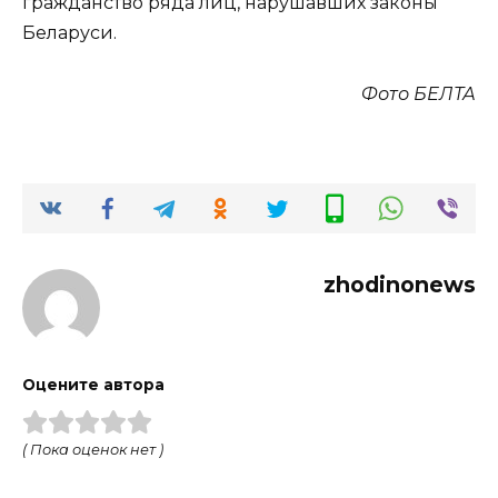
гражданство ряда лиц, нарушавших законы
Беларуси.
Фото БЕЛТА
zhodinonews
Оцените автора
( Пока оценок нет )