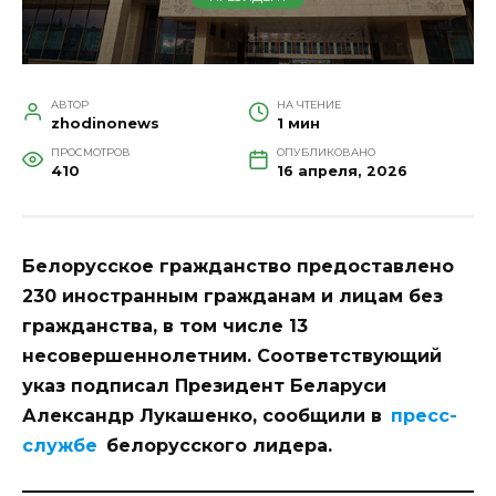
АВТОР
НА ЧТЕНИЕ
zhodinonews
1 мин
ПРОСМОТРОВ
ОПУБЛИКОВАНО
410
16 апреля, 2026
Белорусское гражданство предоставлено
230 иностранным гражданам и лицам без
гражданства, в том числе 13
несовершеннолетним. Соответствующий
указ подписал Президент Беларуси
Александр Лукашенко, сообщили в
пресс-
службе
белорусского лидера.