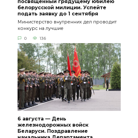
посвященный грядущему юбилею
белорусской милиции. Успейте
подать заявку до 1 сентября
Министерство внутренних дел проводит
конкурс на лучшие
0
136
6 августа — День
железнодорожных войск
Беларуси. Поздравление
начальника Департамента