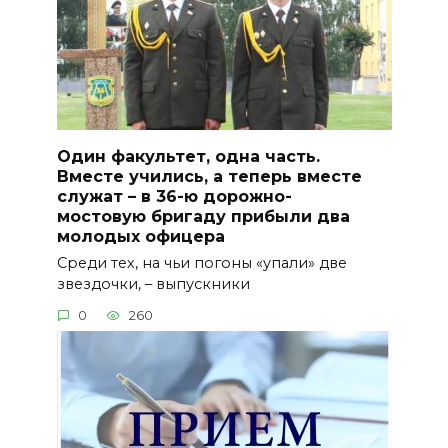
Один факультет, одна часть.
Вместе учились, а теперь вместе
служат – в 36-ю дорожно-
мостовую бригаду прибыли два
молодых офицера
Среди тех, на чьи погоны «упали» две
звездочки, – выпускники
0
260