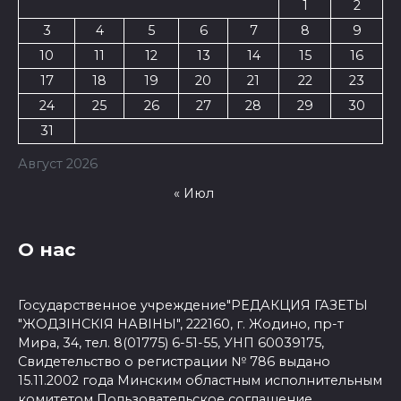
1
2
3
4
5
6
7
8
9
10
11
12
13
14
15
16
17
18
19
20
21
22
23
24
25
26
27
28
29
30
31
Август 2026
« Июл
О нас
Государственное учреждение"РЕДАКЦИЯ ГАЗЕТЫ
"ЖОДЗІНСКІЯ НАВІНЫ", 222160, г. Жодино, пр-т
Мира, 34, тел. 8(01775) 6-51-55, УНП 60039175,
Свидетельство о регистрации № 786 выдано
15.11.2002 года Минским областным исполнительным
комитетом
Пользовательское соглашение