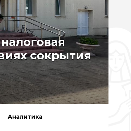
 налоговая
виях сокрытия
Аналитика