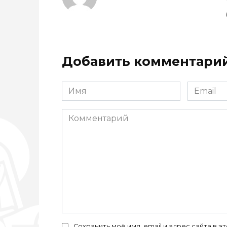
Добавить комментари
Имя
Email
*
*
Комментарий
Сохранить моё имя, email и адрес сайта в