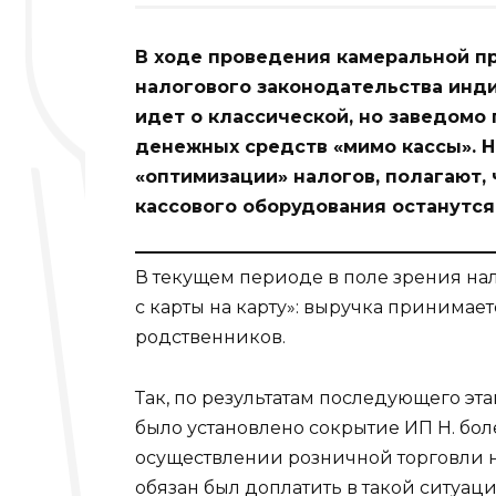
В ходе проведения камеральной п
налогового законодательства инд
идет о классической, но заведомо
денежных средств «мимо кассы». 
«оптимизации» налогов, полагают,
кассового оборудования останутс
В текущем периоде в поле зрения на
с карты на карту»: выручка принимае
родственников.
Так, по результатам последующего э
было установлено сокрытие ИП Н. бол
осуществлении розничной торговли 
обязан был доплатить в такой ситуац