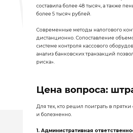
составила более 48 тысяч, а также пе
более 5 тысяч рублей.
Современные методы налогового кон
дистанционно. Сопоставление объемов
системе контроля кассового оборудо
анализ банковских транзакций позво
риска».
Цена вопроса: штр
Для тех, кто решил поиграть в прятки
и болезненно.
1. Административная ответственно