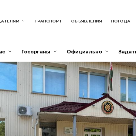
ДАТЕЛЯМ
ТРАНСПОРТ
ОБЪЯВЛЕНИЯ
ПОГОДА
ас
Госорганы
Официально
Задат