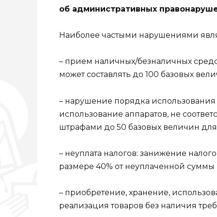
об административных правонаруше
Наиболее частыми нарушениями явля
– прием наличных/безналичных средс
может составлять до 100 базовых величи
– нарушение порядка использования к
использование аппаратов, не соотве
штрафами до 50 базовых величин для
– неуплата налогов: занижение налого
размере 40% от неуплаченной суммы (ст.
– приобретение, хранение, использов
реализация товаров без наличия тре