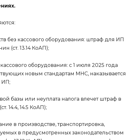
ниях.
ются:
тв без кассового оборудования: штраф для ИП
н (ст. 13.14 КоАП);
ассового оборудования: с 1 июля 2025 года
тствующих новым стандартам МНС, наказывается
 ИП;
вой базы или неуплата налога влечет штраф в
 14.4, 14.5 КоАП);
ание в производстве, транспортировка,
буемых в предусмотренных законодательством