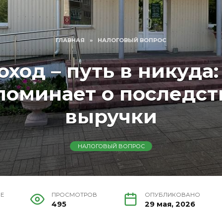
ГЛАВНАЯ
»
НАЛОГОВЫЙ ВОПРОС
оход – путь в никуда:
поминает о последст
выручки
НАЛОГОВЫЙ ВОПРОС
ИЕ
ПРОСМОТРОВ
ОПУБЛИКОВАНО
495
29 мая, 2026