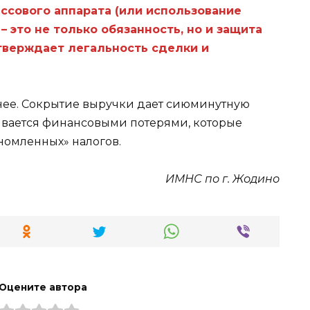
ссового аппарата (или использование
– это не только обязанность, но и защита
тверждает легальность сделки и
днее. Сокрытие выручки дает сиюминутную
ивается финансовыми потерями, которые
номленных» налогов.
ИМНС по г. Жодино
Оцените автора