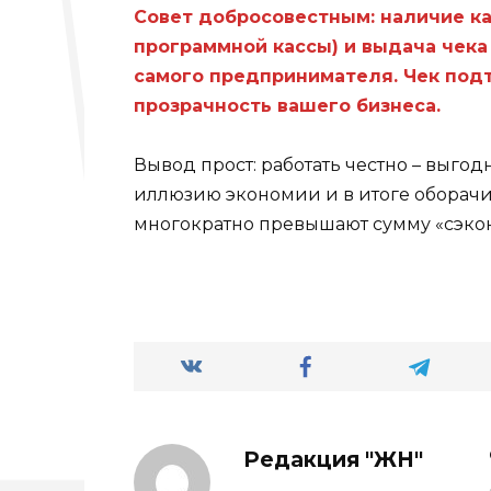
Совет добросовестным: наличие ка
программной кассы) и выдача чека 
самого предпринимателя. Чек под
прозрачность вашего бизнеса.
Вывод прост: работать честно – выго
иллюзию экономии и в итоге оборач
многократно превышают сумму «сэко
Редакция "ЖН"