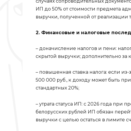
случаях сопроводительных документов 
ИП до 50% от стоимости предмета а
выручки, полученной от реализации т
2. Финансовые и налоговые послед
– доначисление налогов и пени: нало
скрытой выручки; дополнительно за 
– повышенная ставка налога: если из
500 000 руб., к доходу может быть п
стандартных 20%;
– утрата статуса ИП: с 2026 года при
белорусских рублей ИП обязан перей
выручки с целью остаться в лимите с