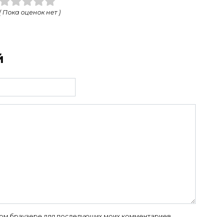
( Пока оценок нет )
й
 этом браузере для последующих моих комментариев.