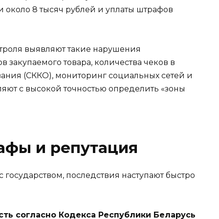
ни около 8 тысяч рублей и уплаты штрафов
троля выявляют такие нарушения
 закупаемого товара, количества чеков в
вания (СККО), мониторинг социальных сетей и
ляют с высокой точностью определить «зоны
афы и репутация
 с государством, последствия наступают быстро
сть согласно Кодекса Республики Беларусь