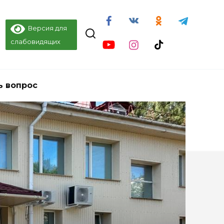
Версия для
слабовидящих
ь вопрос