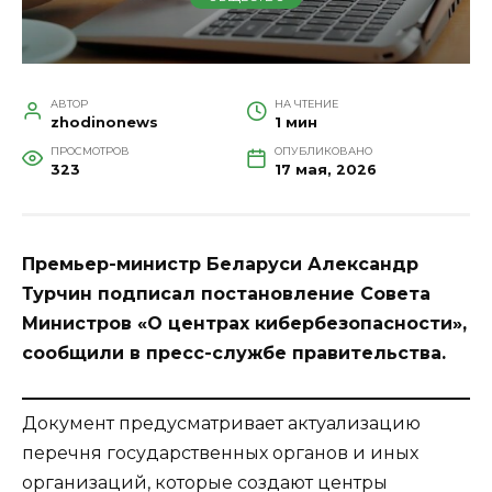
АВТОР
НА ЧТЕНИЕ
zhodinonews
1 мин
ПРОСМОТРОВ
ОПУБЛИКОВАНО
323
17 мая, 2026
Премьер-министр Беларуси Александр
Турчин подписал постановление Совета
Министров «О центрах кибербезопасности»,
сообщили в пресс-службе правительства.
Документ предусматривает актуализацию
перечня государственных органов и иных
организаций, которые создают центры