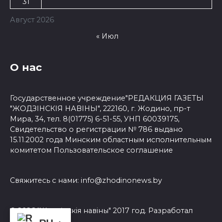
31
Август 2026
« Июл
О нас
Государственное учреждение"РЕДАКЦИЯ ГАЗЕТЫ
"ЖОДЗІНСКІЯ НАВІНЫ", 222160, г. Жодино, пр-т
Мира, 34, тел. 8(01775) 6-51-55, УНП 60039175,
Свидетельство о регистрации № 786 выдано
15.11.2002 года Минским областным исполнительным
комитетом
Пользовательское соглашение
Свяжитесь с нами:
info@zhodinonews.by
© 2026 "Жодзiнскiя навiны" 2017 год. Разработал
3Dsite.by