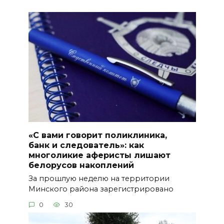
«С вами говорит поликлиника,
банк и следователь»: как
многоликие аферисты лишают
белорусов накоплений
За прошлую неделю на территории
Минского района зарегистрировано
0
30