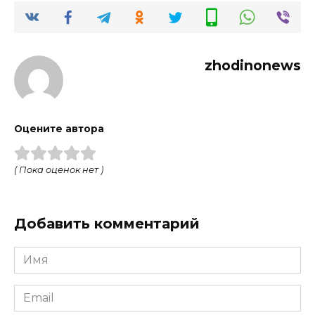
zhodinonews
Оцените автора
( Пока оценок нет )
Добавить комментарий
Имя
*
Email
*