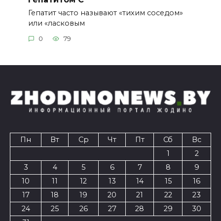
Гепатит часто называют «тихим соседом»
или «ласковым
0
79
Пн
Вт
Ср
Чт
Пт
Сб
Вс
1
2
3
4
5
6
7
8
9
10
11
12
13
14
15
16
17
18
19
20
21
22
23
24
25
26
27
28
29
30