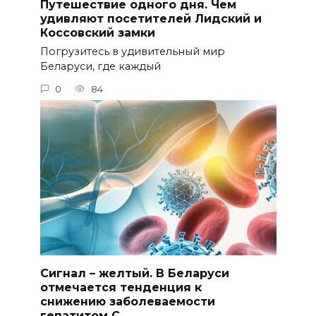
Путешествие одного дня. Чем
удивляют посетителей Лидский и
Коссовский замки
Погрузитесь в удивительный мир
Беларуси, где каждый
0
84
Сигнал – желтый. В Беларуси
отмечается тенденция к
снижению заболеваемости
гепатитом С