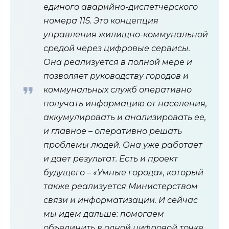
единого аварийно-диспетчерского
номера 115. Это концепция
управления жилищно-коммунальной
средой через цифровые сервисы.
Она реализуется в полной мере и
позволяет руководству городов и
коммунальных служб оперативно
получать информацию от населения,
аккумулировать и анализировать ее,
и главное – оперативно решать
проблемы людей. Она уже работает
и дает результат. Есть и проект
будущего – «Умные города», который
также реализуется Министерством
связи и информатизации. И сейчас
мы идем дальше: помогаем
объединить в одной цифровой точке