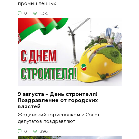
промышленных
0
1.3к.
9 августа – День строителя!
Поздравление от городских
властей
Жодинский горисполком и Совет
депутатов поздравляют
0
396