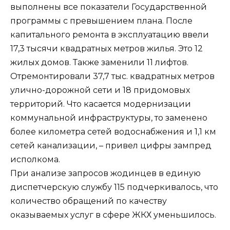
выполнены все показатели Государственной
программы с превышением плана. После
капитального ремонта в эксплуатацию ввели
17,3 тысячи квадратных метров жилья. Это 12
жилых домов. Также заменили 11 лифтов.
Отремонтировали 37,7 тыс. квадратных метров
улично-дорожной сети и 18 придомовых
территорий. Что касается модернизации
коммунальной инфраструктуры, то заменено
более километра сетей водоснабжения и 1,1 км
сетей канализации, – привел цифры зампред
исполкома.
При анализе запросов жодинцев в единую
диспетчерскую службу 115 подчеркивалось, что
количество обращений по качеству
оказываемых услуг в сфере ЖКХ уменьшилось.