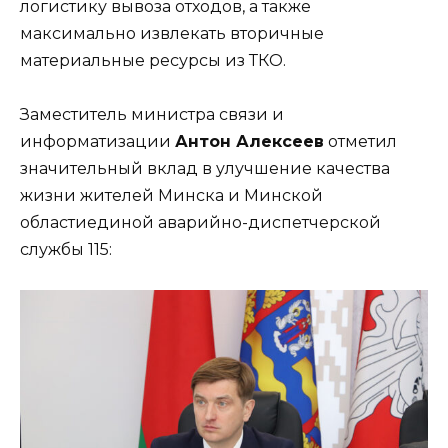
логистику вывоза отходов, а также
максимально извлекать вторичные
материальные ресурсы из ТКО.
Заместитель министра связи и
информатизации
Антон Алексеев
отметил
значительный вклад в улучшение качества
жизни жителей Минска и Минской
областиединой аварийно-диспетчерской
службы 115: