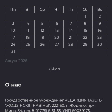
Пн
Вт
Ср
Чт
Пт
Сб
Вс
1
2
3
4
5
6
7
8
9
10
11
12
13
14
15
16
17
18
19
20
21
22
23
24
25
26
27
28
29
30
31
Август 2026
« Июл
О нас
Государственное учреждение"РЕДАКЦИЯ ГАЗЕТЫ
"ЖОДЗІНСКІЯ НАВІНЫ", 222160, г. Жодино, пр-т
Мира, 34, тел. 8(01775) 6-51-55, УНП 60039175,