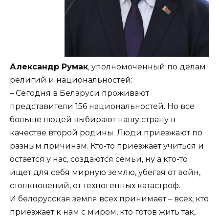
Александр Румак
, уполномоченный по делам
религий и национальностей:
– Сегодня в Беларуси проживают
представители 156 национальностей. Но все
больше людей выбирают нашу страну в
качестве второй родины. Люди приезжают по
разным причинам. Кто-то приезжает учиться и
остается у нас, создаются семьи, ну а кто-то
ищет для себя мирную землю, убегая от войн,
столкновений, от техногенных катастроф.
И белорусская земля всех принимает – всех, кто
приезжает к нам с миром, кто готов жить так,