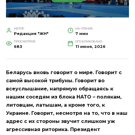
АВТОР
НА ЧТЕНИЕ
Редакция "ЖН"
7 мин
ПРОСМОТРОВ
ОПУБЛИКОВАНО
683
11 июня, 2026
Беларусь вновь говорит о мире. Говорит с
самой высокой трибуны. Говорит во
всеуслышание, напрямую обращаясь к
нашим соседям из блока НАТО – полякам,
литовцам, латышам, а кроме того, к
Украине. Говорит, несмотря на то, что в наш
адрес с их стороны звучит слишком уж
агрессивная риторика. ­­Президент