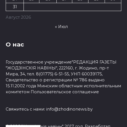
31
Август 2026
« Июл
О нас
Государственное учреждение"РЕДАКЦИЯ ГАЗЕТЫ
"ЖОДЗІНСКІЯ НАВІНЫ", 222160, г. Жодино, пр-т
Мира, 34, тел. 8(01775) 6-51-55, УНП 60039175,
Свидетельство о регистрации № 786 выдано
15.11.2002 года Минским областным исполнительным
комитетом
Пользовательское соглашение
Свяжитесь с нами:
info@zhodinonews.by
© 2026 "Жодзiнскiя навiны" 2017 год. Разработал