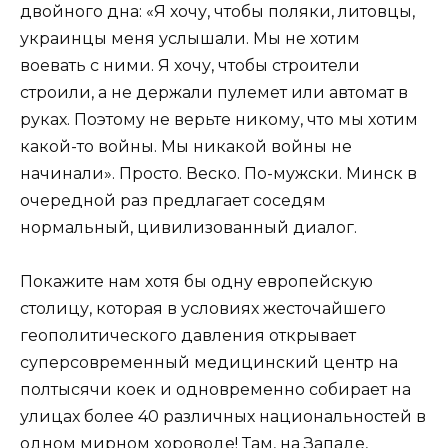
двойного дна: «Я хочу, чтобы поляки, литовцы,
украинцы меня услышали. Мы не хотим
воевать с ними. Я хочу, чтобы строители
строили, а не держали пулемет или автомат в
руках. Поэтому не верьте никому, что мы хотим
какой-то войны. Мы никакой войны не
начинали». Просто. Веско. По-мужски. Минск в
очередной раз предлагает соседям
нормальный, цивилизованный диалог.
Покажите нам хотя бы одну европейскую
столицу, которая в условиях жесточайшего
геополитического давления открывает
суперсовременный медицинский центр на
полтысячи коек и одновременно собирает на
улицах более 40 различных национальностей в
одном мирном хороводе! Там, на Западе,