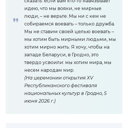
сказать: если вам кто-то навязывает
идею, что мы вояки, не мирные
люди, – не верьте. Мы ни с кем не
собираемся воевать – только дружба.
Мы не ставим своей целью воевать –
мы хотим быть мирными людьми, мы
хотим мирно жить. Я хочу, чтобы на
западе Беларуси, в Гродно, это
твердо усвоили: мы хотим мира, мы
несем народам мир.
(На церемонии открытия XV
Республиканского фестиваля
национальных культур в Гродно, 5
июня 2026 г.)