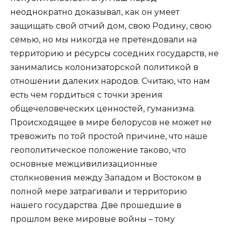
неоднократно доказывал, как он умеет
защищать свой отчий дом, свою Родину, свою
семью, но мы никогда не претендовали на
территорию и ресурсы соседних государств, не
занимались колонизаторской политикой в
отношении далеких народов. Считаю, что нам
есть чем гордиться с точки зрения
общечеловеческих ценностей, гуманизма.
Происходящее в мире белорусов не может не
тревожить по той простой причине, что наше
геополитическое положение таково, что
основные межцивилизационные
столкновения между Западом и Востоком в
полной мере затрагивали и территорию
нашего государства. Две прошедшие в
прошлом веке мировые войны – тому