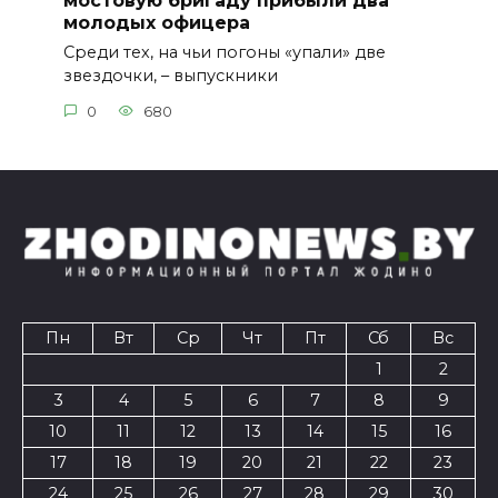
мостовую бригаду прибыли два
молодых офицера
Среди тех, на чьи погоны «упали» две
звездочки, – выпускники
0
680
Пн
Вт
Ср
Чт
Пт
Сб
Вс
1
2
3
4
5
6
7
8
9
10
11
12
13
14
15
16
17
18
19
20
21
22
23
24
25
26
27
28
29
30