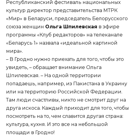
Республиканский фестиваль национальных
культур директор представительства МТРК
«Мир» в Беларуси, председатель Белорусского
союза женщин
Ольга Шпилевская
в эфире
программы «Клуб редакторов» на телеканале
«Беларусь 1» назвала «идеальной картиной
мира».
– В Гродно нужно приехать для того, чтобы это
увидеть, – обращает внимание Ольга
Шпилевская. – На одной территории
попадаешь, например, из Пакистана в Украину
или на территорию Российской Федерации.
Там люди счастливы, никто не смотрит друг на
друга искоса. Каждый приходит для того, чтобы
посмотреть на то, чем славится другая страна:
культура, кухня. И это все на небольшой
площади в Гродно!