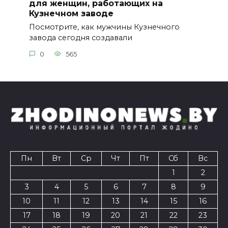
для женщин, работающих на
Кузнечном заводе
Посмотрите, как мужчины Кузнечного
завода сегодня создавали
0
565
Пн
Вт
Ср
Чт
Пт
Сб
Вс
1
2
3
4
5
6
7
8
9
10
11
12
13
14
15
16
17
18
19
20
21
22
23