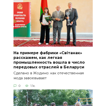
На примере фабрики «Світанак»
расскажем, как легкая
промышленность вошла в число
передовых отраслей в Беларуси
Сделано в Жодино: как отечественная
мода завоевывает
0
1.1к.