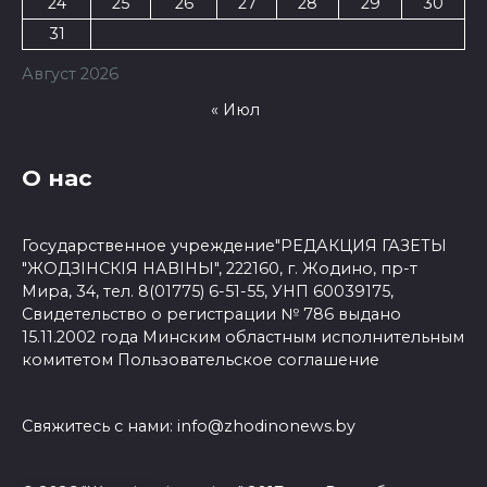
24
25
26
27
28
29
30
31
Август 2026
« Июл
О нас
Государственное учреждение"РЕДАКЦИЯ ГАЗЕТЫ
"ЖОДЗІНСКІЯ НАВІНЫ", 222160, г. Жодино, пр-т
Мира, 34, тел. 8(01775) 6-51-55, УНП 60039175,
Свидетельство о регистрации № 786 выдано
15.11.2002 года Минским областным исполнительным
комитетом
Пользовательское соглашение
Свяжитесь с нами:
info@zhodinonews.by