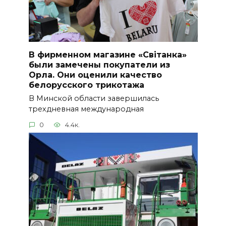
В фирменном магазине «Світанка»
были замечены покупатели из
Орла. Они оценили качество
белорусского трикотажа
В Минской области завершилась
трехдневная международная
0
4.4к.