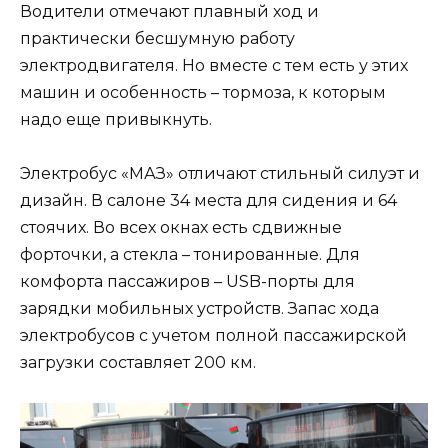
Водители отмечают плавный ход и
практически бесшумную работу
электродвигателя. Но вместе с тем есть у этих
машин и особенность – тормоза, к которым
надо еще привыкнуть.
Электробус «МАЗ» отличают стильный силуэт и
дизайн. В салоне 34 места для сидения и 64
стоячих. Во всех окнах есть сдвижные
форточки, а стекла – тонированные. Для
комфорта пассажиров – USB-порты для
зарядки мобильных устройств. Запас хода
электробусов с учетом полной пассажирской
загрузки составляет 200 км.