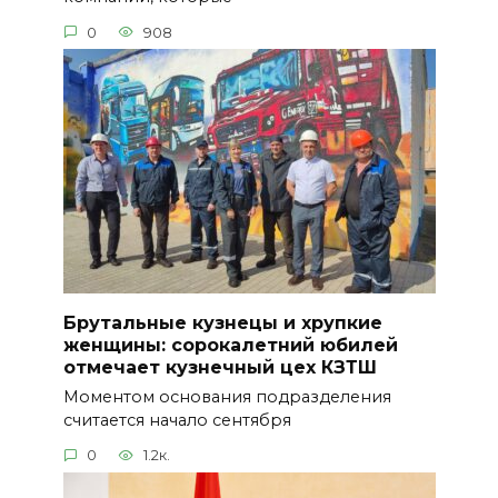
0
908
Брутальные кузнецы и хрупкие
женщины: сорокалетний юбилей
отмечает кузнечный цех КЗТШ
Моментом основания подразделения
считается начало сентября
0
1.2к.