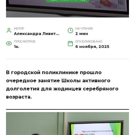
АВТОР
НА ЧТЕНИЕ
Александра Ливитина
2 мин
ПРОСМОТРОВ
ОПУБЛИКОВАНО
1к.
6 ноября, 2025
В городской поликлинике прошло
очередное занятие Школы активного
долголетия для жодинцев серебряного
возраста.