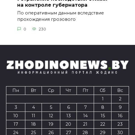
на контроле губернатора
По оперативным данным вследствие
прохождения грозового
0
230
Пн
Вт
Ср
Чт
Пт
Сб
Вс
1
2
3
4
5
6
7
8
9
10
11
12
13
14
15
16
17
18
19
20
21
22
23
24
25
26
27
28
29
30