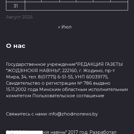
31
Август 2026
« Июл
О нас
Государственное учреждение"РЕДАКЦИЯ ГАЗЕТЫ
"ЖОДЗІНСКІЯ НАВІНЫ", 222160, г. Жодино, пр-т
Мира, 34, тел. 8(01775) 6-51-55, УНП 60039175,
Свидетельство о регистрации № 786 выдано
15.11.2002 года Минским областным исполнительным
комитетом
Пользовательское соглашение
Свяжитесь с нами:
info@zhodinonews.by
© 2026 "Жодзiнскiя навiны" 2017 год. Разработал