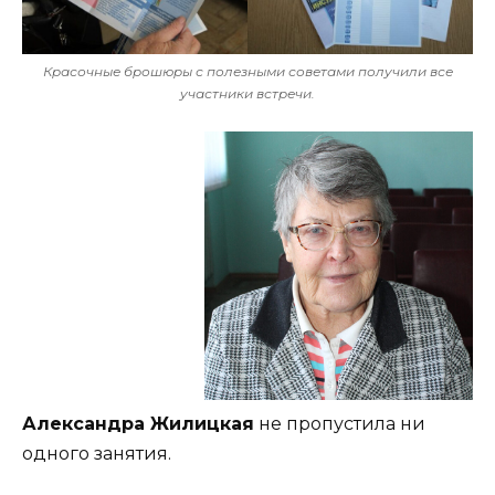
Красочные брошюры с полезными советами получили все
участники встречи.
Александра Жилицкая
не пропустила ни
одного занятия.