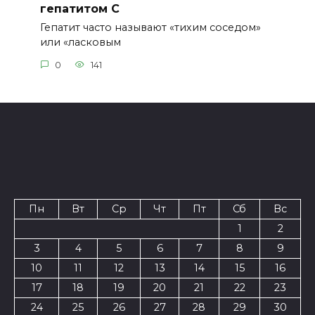
гепатитом С
Гепатит часто называют «тихим соседом»
или «ласковым
0
141
Пн
Вт
Ср
Чт
Пт
Сб
Вс
1
2
3
4
5
6
7
8
9
10
11
12
13
14
15
16
17
18
19
20
21
22
23
24
25
26
27
28
29
30