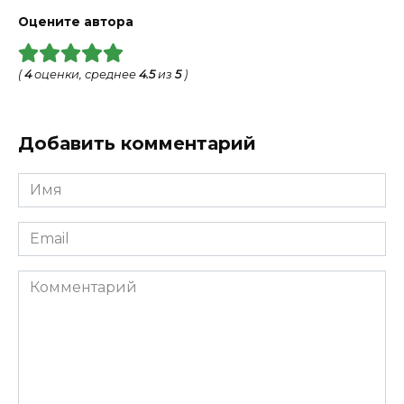
Оцените автора
(
4
оценки, среднее
4.5
из
5
)
Добавить комментарий
Имя
*
Email
*
Комментарий