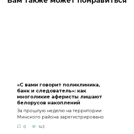
Вам также может понравиться
«С вами говорит поликлиника,
банк и следователь»: как
многоликие аферисты лишают
белорусов накоплений
За прошлую неделю на территории
Минского района зарегистрировано
0
143