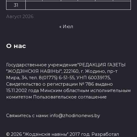
31
Август 2026
« Июл
О нас
Государственное учреждение"РЕДАКЦИЯ ГАЗЕТЫ
"ЖОДЗІНСКІЯ НАВІНЫ", 222160, г. Жодино, пр-т
Мира, 34, тел. 8(01775) 6-51-55, УНП 60039175,
Свидетельство о регистрации № 786 выдано
15.11.2002 года Минским областным исполнительным
комитетом
Пользовательское соглашение
Свяжитесь с нами:
info@zhodinonews.by
© 2026 "Жодзiнскiя навiны" 2017 год. Разработал