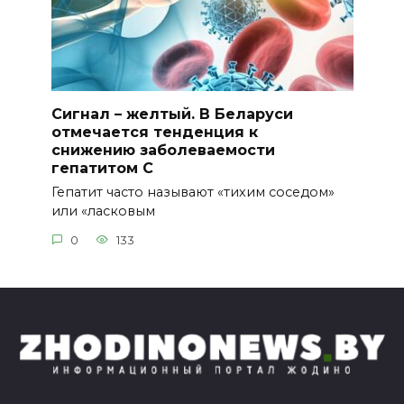
Сигнал – желтый. В Беларуси
отмечается тенденция к
снижению заболеваемости
гепатитом С
Гепатит часто называют «тихим соседом»
или «ласковым
0
133