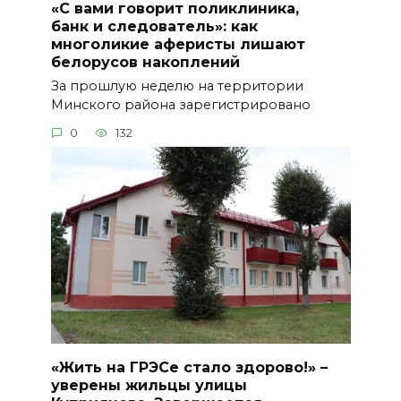
«С вами говорит поликлиника,
банк и следователь»: как
многоликие аферисты лишают
белорусов накоплений
За прошлую неделю на территории
Минского района зарегистрировано
0
132
«Жить на ГРЭСе стало здорово!» –
уверены жильцы улицы