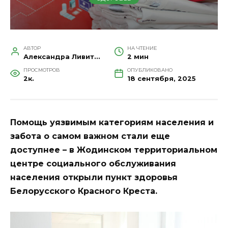
АВТОР
НА ЧТЕНИЕ
Александра Ливитина
2 мин
ПРОСМОТРОВ
ОПУБЛИКОВАНО
2к.
18 сентября, 2025
Помощь уязвимым категориям населения и
забота о самом важном стали еще
доступнее – в Жодинском территориальном
центре социального обслуживания
населения открыли пункт здоровья
Белорусского Красного Креста.