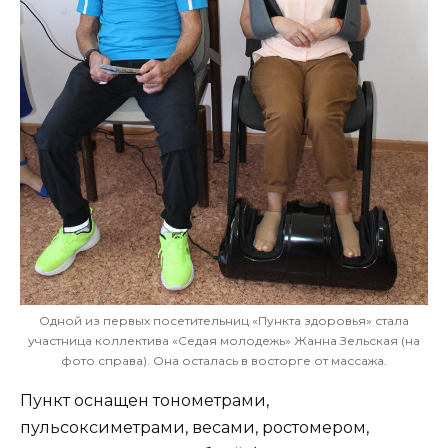
Одной из первых посетительниц «Пункта здоровья» стала
участница коллектива «Седая молодежь» Жанна Зельская (на
фото справа). Она осталась в восторге от массажа.
Пункт оснащен тонометрами,
пульсоксиметрами, весами, ростомером,