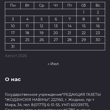
Пн
Вт
Ср
Чт
Пт
Сб
Вс
1
2
3
4
5
6
7
8
9
10
11
12
13
14
15
16
17
18
19
20
21
22
23
24
25
26
27
28
29
30
31
Август 2026
« Июл
О нас
Государственное учреждение"РЕДАКЦИЯ ГАЗЕТЫ
"ЖОДЗІНСКІЯ НАВІНЫ", 222160, г. Жодино, пр-т
Мира, 34, тел. 8(01775) 6-51-55, УНП 60039175,