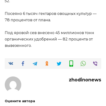
52.
Посеяно 6 тысяч гектаров овощных культур —
78 процентов от плана.
Под яровой сев внесено 45 миллионов тонн
органических удобрений — 82 процента от
вывезенного.
zhodinonews
Оцените автора