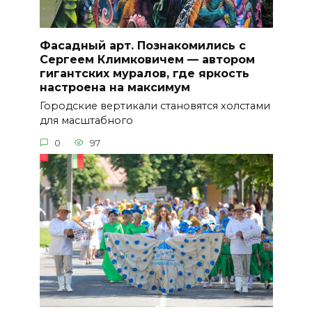
Фасадный арт. Познакомились с
Сергеем Климковичем — автором
гигантских муралов, где яркость
настроена на максимум
Городские вертикали становятся холстами
для масштабного
0
97