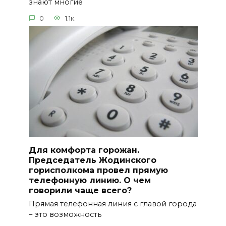
знают многие
0
1.1к.
Для комфорта горожан.
Председатель Жодинского
горисполкома провел прямую
телефонную линию. О чем
говорили чаще всего?
Прямая телефонная линия с главой города
– это возможность