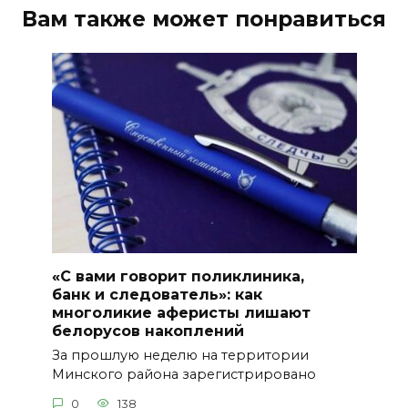
Вам также может понравиться
«С вами говорит поликлиника,
банк и следователь»: как
многоликие аферисты лишают
белорусов накоплений
За прошлую неделю на территории
Минского района зарегистрировано
0
138