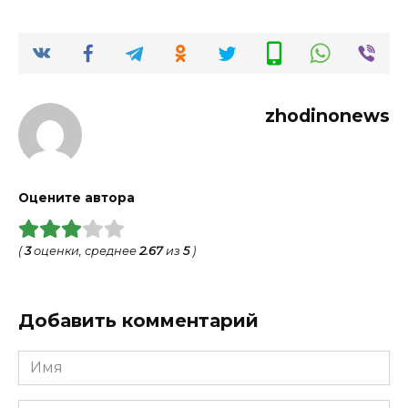
zhodinonews
Оцените автора
(
3
оценки, среднее
2.67
из
5
)
Добавить комментарий
Имя
*