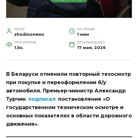
АВТОР
НА ЧТЕНИЕ
zhodinonews
1 мин
ПРОСМОТРОВ
ОПУБЛИКОВАНО
1.5к.
17 мая, 2026
В Беларуси отменили повторный техосмотр
при покупке и переоформлении б/у
автомобиля. Премьер-министр Александр
Турчин
подписал
постановление «О
государственном техническом осмотре и
основных показателях в области дорожного
движения».