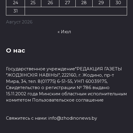
24
25
26
27
28
29
30
31
Август 2026
« Июл
О нас
Государственное учреждение"РЕДАКЦИЯ ГАЗЕТЫ
"ЖОДЗІНСКІЯ НАВІНЫ", 222160, г. Жодино, пр-т
Мира, 34, тел. 8(01775) 6-51-55, УНП 60039175,
Свидетельство о регистрации № 786 выдано
15.11.2002 года Минским областным исполнительным
комитетом
Пользовательское соглашение
Свяжитесь с нами:
info@zhodinonews.by