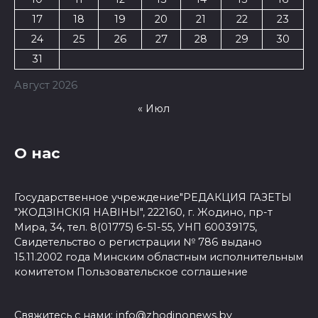
17
18
19
20
21
22
23
24
25
26
27
28
29
30
31
Август 2026
« Июл
О нас
Государственное учреждение"РЕДАКЦИЯ ГАЗЕТЫ
"ЖОДЗІНСКІЯ НАВІНЫ", 222160, г. Жодино, пр-т
Мира, 34, тел. 8(01775) 6-51-55, УНП 60039175,
Свидетельство о регистрации № 786 выдано
15.11.2002 года Минским областным исполнительным
комитетом
Пользовательское соглашение
Свяжитесь с нами:
info@zhodinonews.by