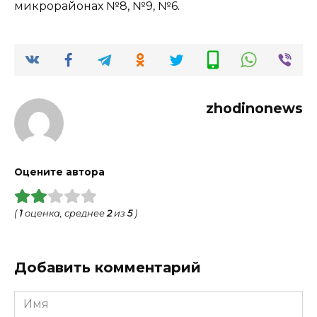
микрорайонах №8, №9, №6.
zhodinonews
Оцените автора
(
1
оценка, среднее
2
из
5
)
Добавить комментарий
Имя
*