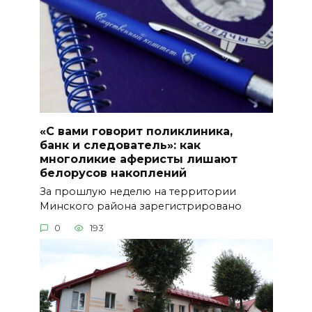
«С вами говорит поликлиника,
банк и следователь»: как
многоликие аферисты лишают
белорусов накоплений
За прошлую неделю на территории
Минского района зарегистрировано
0
193