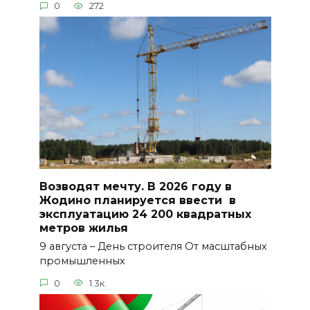
0
272
Возводят мечту. В 2026 году в
Жодино планируется ввести в
эксплуатацию 24 200 квадратных
метров жилья
9 августа – День строителя От масштабных
промышленных
0
1.3к.