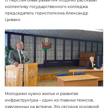
О перспективах развития Жодино рассказал
коллективу государственного колледжа
председатель горисполкома Александр
Цивако.
Молодежи нужно жилье и развитая
инфраструктура – один из главных тезисов,
озвученных на встрече. Это сегодня основной