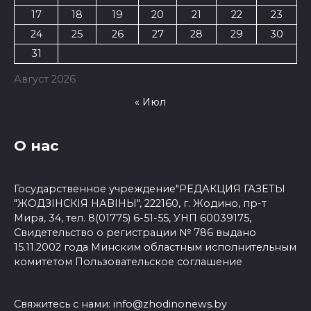
17
18
19
20
21
22
23
24
25
26
27
28
29
30
31
Август 2026
« Июл
О нас
Государственное учреждение"РЕДАКЦИЯ ГАЗЕТЫ
"ЖОДЗІНСКІЯ НАВІНЫ", 222160, г. Жодино, пр-т
Мира, 34, тел. 8(01775) 6-51-55, УНП 60039175,
Свидетельство о регистрации № 786 выдано
15.11.2002 года Минским областным исполнительным
комитетом
Пользовательское соглашение
Свяжитесь с нами:
info@zhodinonews.by