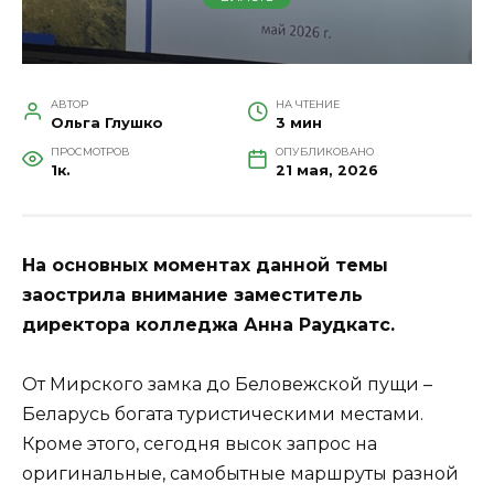
АВТОР
НА ЧТЕНИЕ
Ольга Глушко
3 мин
ПРОСМОТРОВ
ОПУБЛИКОВАНО
1к.
21 мая, 2026
На основных моментах данной темы
заострила внимание заместитель
директора колледжа Анна Раудкатс.
От Мирского замка до Беловежской пущи –
Беларусь богата туристическими местами.
Кроме этого, сегодня высок запрос на
оригинальные, самобытные маршруты разной