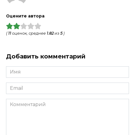
Оцените автора
(
11
оценок, среднее
1.82
из
5
)
Добавить комментарий
Имя
*
Email
*
Комментарий