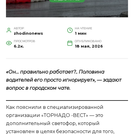
АВТОР
НА ЧТЕНИЕ
zhodinonews
1 мин
ПРОСМОТРОВ
ОПУБЛИКОВАНО
6.2к.
18 мая, 2026
«Он… правильно работает?.. Половина
водителей его просто игнорирует», — задают
вопрос в городском чате.
Как пояснили в специализированной
организации «ТОРНАДО -ВЕСТ» — это
дополнительный светофор, который
установлен в целях безопасности для того,