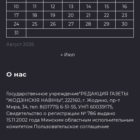
10
11
12
13
14
15
16
17
18
19
20
21
22
23
24
25
26
27
28
29
30
31
Август 2026
« Июл
О нас
Государственное учреждение"РЕДАКЦИЯ ГАЗЕТЫ
"ЖОДЗІНСКІЯ НАВІНЫ", 222160, г. Жодино, пр-т
Мира, 34, тел. 8(01775) 6-51-55, УНП 60039175,
Свидетельство о регистрации № 786 выдано
15.11.2002 года Минским областным исполнительным
комитетом
Пользовательское соглашение