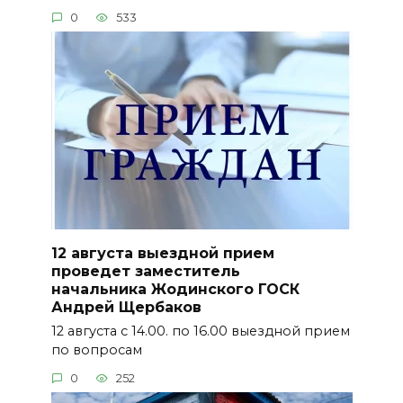
0
533
12 августа выездной прием
проведет заместитель
начальника Жодинского ГОСК
Андрей Щербаков
12 августа с 14.00. по 16.00 выездной прием
по вопросам
0
252