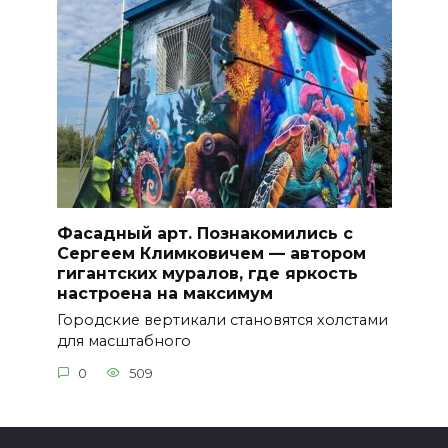
Фасадный арт. Познакомились с
Сергеем Климковичем — автором
гигантских муралов, где яркость
настроена на максимум
Городские вертикали становятся холстами
для масштабного
0
509