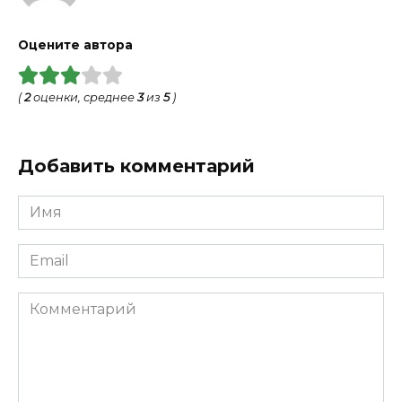
Оцените автора
(
2
оценки, среднее
3
из
5
)
Добавить комментарий
Имя
*
Email
*
Комментарий