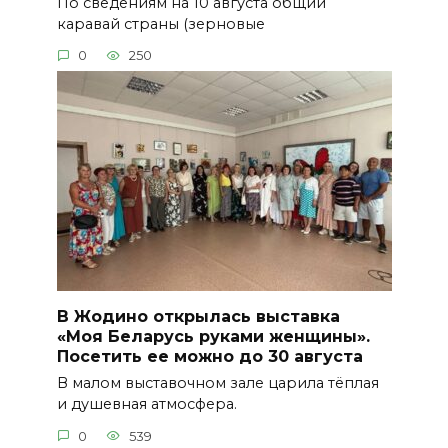
По сведениям на 10 августа общий
каравай страны (зерновые
0
250
В Жодино открылась выставка
«Моя Беларусь руками женщины».
Посетить ее можно до 30 августа
В малом выставочном зале царила тёплая
и душевная атмосфера.
0
539