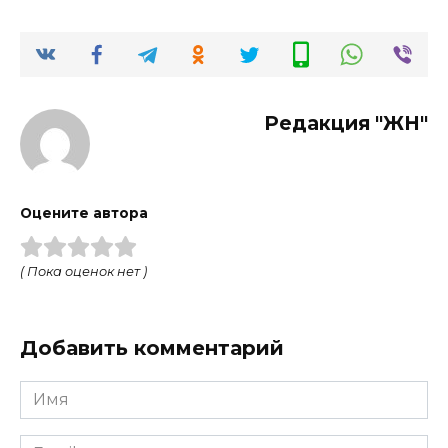
Редакция "ЖН"
Оцените автора
( Пока оценок нет )
Добавить комментарий
Имя
*
Email