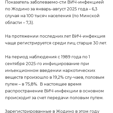
Показатель заболеваемо-сти ВИЧ-инфекцией
по Жодино за январь-август 2025 года – 6,3
случая на 100 тысяч населения (по Минской
области – 7,3).
На протяжении последних лет ВИЧ-инфекция
чаще регистрируется среди лиц старше 30 лет.
На период наблюдения с 1989 года по 1
сентября 2025-го инфицирование при
инъекционном введении наркотических
веществ произошло в 19,2% слу-чаев, половым
путем – в 75,8%. В настоящее время
распространение ВИЧ-инфекции в основном
происходит за счет передачи половым путем.
Зарегистрированные в Жодино в этом году