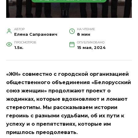
АВТОР
НА ЧТЕНИЕ
Елена Сапранович
8 мин
ПРОСМОТРОВ
ОПУБЛИКОВАНО
1.5к.
15 мая, 2024
«ЖН» совместно с городской организацией
общественного объединения «Белорусский
союз женщин» продолжают проект о
жодинках, которые вдохновляют и ломают
стереотипы. Мы рассказываем истории
героинь с разными судьбами, об их пути к
успеху и о препятствиях, которые им
пришлось преодолевать.