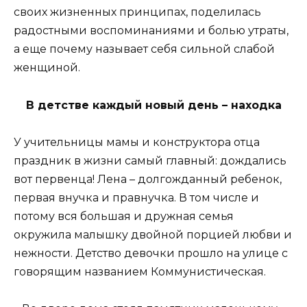
своих жизненных принципах, поделилась
радостными воспоминаниями и болью утраты,
а еще почему называет себя сильной слабой
женщиной.
В детстве каждый новый день – находка
У учительницы мамы и конструктора отца
праздник в жизни самый главный: дождались
вот первенца! Лена – долгожданный ребенок,
первая внучка и правнучка. В том числе и
потому вся большая и дружная семья
окружила малышку двойной порцией любви и
нежности. Детство девочки прошло на улице с
говорящим названием Коммунистическая.