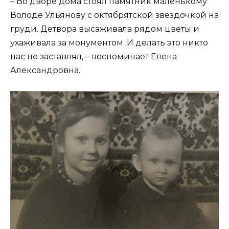
– Во дворе дома стоял памятник маленькому
Володе Ульянову с октябрятской звездочкой на
груди. Детвора высаживала рядом цветы и
ухаживала за монументом. И делать это никто
нас не заставлял, – воспоминает Елена
Александровна.