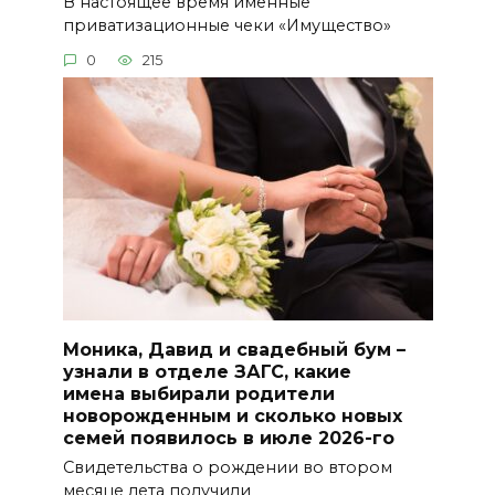
В настоящее время именные
приватизационные чеки «Имущество»
0
215
Моника, Давид и свадебный бум –
узнали в отделе ЗАГС, какие
имена выбирали родители
новорожденным и сколько новых
семей появилось в июле 2026-го
Свидетельства о рождении во втором
месяце лета получили