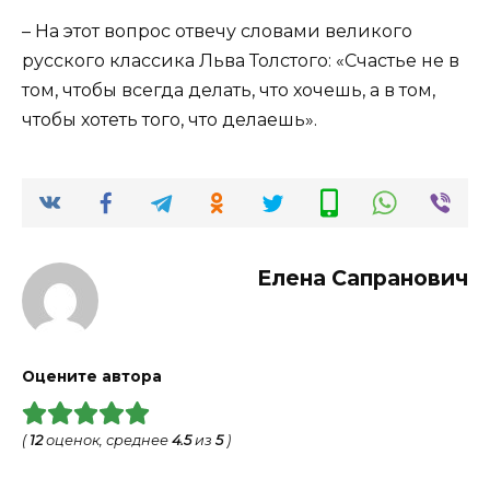
– На этот вопрос отвечу словами великого
русского классика Льва Толстого: «Счастье не в
том, чтобы всегда делать, что хочешь, а в том,
чтобы хотеть того, что делаешь».
Елена Сапранович
Оцените автора
(
12
оценок, среднее
4.5
из
5
)