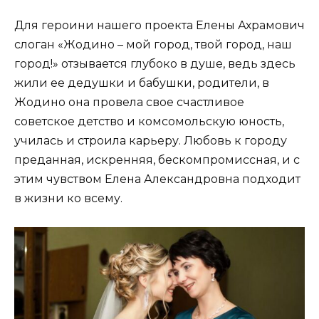
Для героини нашего проекта Елены Ахрамович
слоган «Жодино – мой город, твой город, наш
город!» отзывается глубоко в душе, ведь здесь
жили ее дедушки и бабушки, родители, в
Жодино она провела свое счастливое
советское детство и комсомольскую юность,
училась и строила карьеру. Любовь к городу
преданная, искренняя, бескомпромиссная, и с
этим чувством Елена Александровна подходит
в жизни ко всему.