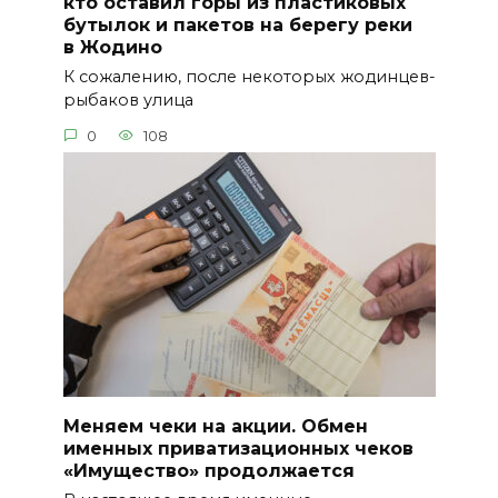
кто оставил горы из пластиковых
бутылок и пакетов на берегу реки
в Жодино
К сожалению, после некоторых жодинцев-
рыбаков улица
0
108
Меняем чеки на акции. Обмен
именных приватизационных чеков
«Имущество» продолжается