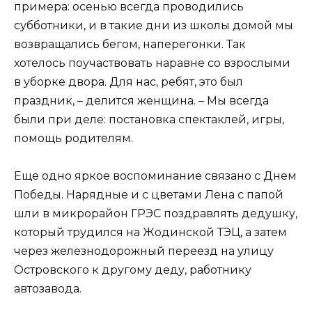
примера: осенью всегда проводились
субботники, и в такие дни из школы домой мы
возвращались бегом, наперегонки. Так
хотелось поучаствовать наравне со взрослыми
в уборке двора. Для нас, ребят, это был
праздник, – делится женщина. – Мы всегда
были при деле: постановка спектаклей, игры,
помощь родителям.
Еще одно яркое воспоминание связано с Днем
Победы. Нарядные и с цветами Лена с папой
шли в микрорайон ГРЭС поздравлять дедушку,
который трудился на Жодинской ТЭЦ, а затем
через железнодорожный переезд на улицу
Островского к другому деду, работнику
автозавода.