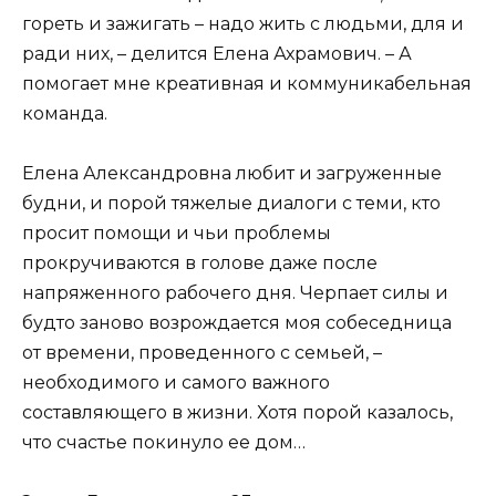
гореть и зажигать – надо жить с людьми, для и
ради них, – делится Елена Ахрамович. – А
помогает мне креативная и коммуникабельная
команда.
Елена Александровна любит и загруженные
будни, и порой тяжелые диалоги с теми, кто
просит помощи и чьи проблемы
прокручиваются в голове даже после
напряженного рабочего дня. Черпает силы и
будто заново возрождается моя собеседница
от времени, проведенного с семьей, –
необходимого и самого важного
составляющего в жизни. Хотя порой казалось,
что счастье покинуло ее дом…