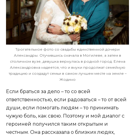
Трогательное фото со свадьбы единственной дочери
Александры. Отучившись сначала в Могилеве, а затем в
столичном вузе, девушка вернулась в родной город. Елена
Александровна надеется, что и внуки продолжат семейную
традицию и создадут семьи в самом лучшем месте на земле –
Жодино
Если браться за дело – то со всей
ответственностью, если радоваться – то от всей
души, если помогать людям – то принимать
чужую боль, как свою. Поэтому и мой диалог с
героиней получился таким открытым и
честным. Она рассказала о близких людях,