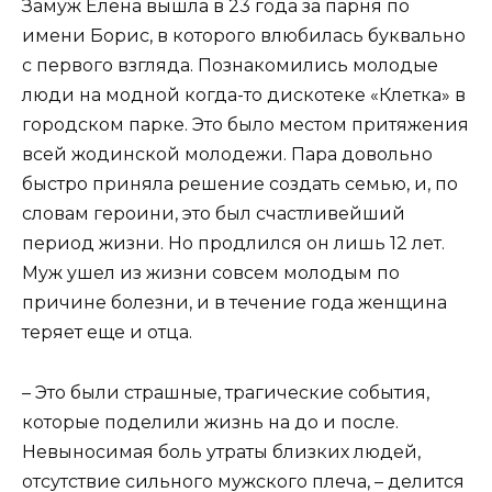
Замуж Елена вышла в 23 года за парня по
имени Борис, в которого влюбилась буквально
с первого взгляда. Познакомились молодые
люди на модной когда-то дискотеке «Клетка» в
городском парке. Это было местом притяжения
всей жодинской молодежи. Пара довольно
быстро приняла решение создать семью, и, по
словам героини, это был счастливейший
период жизни. Но продлился он лишь 12 лет.
Муж ушел из жизни совсем молодым по
причине болезни, и в течение года женщина
теряет еще и отца.
– Это были страшные, трагические события,
которые поделили жизнь на до и после.
Невыносимая боль утраты близких людей,
отсутствие сильного мужского плеча, – делится