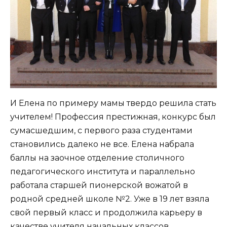
И Елена по примеру мамы твердо решила стать
учителем! Профессия престижная, конкурс был
сумасшедшим, с первого раза студентами
становились далеко не все. Елена набрала
баллы на заочное отделение столичного
педагогического института и параллельно
работала старшей пионерской вожатой в
родной средней школе №2. Уже в 19 лет взяла
свой первый класс и продолжила карьеру в
качестве учителя начальных классов.