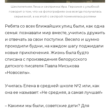
Шестилетняя Лена и сестричка Ира. Героиня с улыбкой
говорит о том, что на фотографиях она всегда получалась
серьезной, а на этой с сестрой поменялась ролями
Ребята со всех ближайших улиц были, как одна
семья: познавали мир вместе, учились дружить
и отвечать за свои поступки. Весело и шумно
проходили будни, на каждом шагу поджидали
новые приключения. Жизнь была будто
списана с произведения белорусского
детского писателя Павла Миськова
«Новоселы».
Училась Елена в средней школе №2 или, как
она ее называет: «Не средняя, а самая лучшая!»
– Какими мы были, советские дети? Для