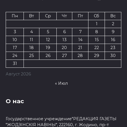
Пн
Вт
Ср
Чт
Пт
Сб
Вс
1
2
3
4
5
6
7
8
9
10
11
12
13
14
15
16
17
18
19
20
21
22
23
24
25
26
27
28
29
30
31
Август 2026
« Июл
О нас
Государственное учреждение"РЕДАКЦИЯ ГАЗЕТЫ
"ЖОДЗІНСКІЯ НАВІНЫ", 222160, г. Жодино, пр-т