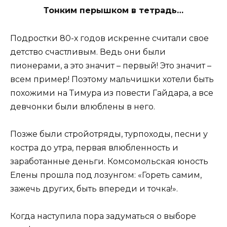
Тонким перышком в тетрадь…
Подростки 80-х годов искренне считали свое
детство счастливым. Ведь они были
пионерами, а это значит – первый! Это значит –
всем пример! Поэтому мальчишки хотели быть
похожими на Тимура из повести Гайдара, а все
девчонки были влюблены в него.
Позже были стройотряды, турпоходы, песни у
костра до утра, первая влюбленность и
заработанные деньги. Комсомольская юность
Елены прошла под лозунгом: «Гореть самим,
зажечь других, быть впереди и точка!».
Когда наступила пора задуматься о выборе