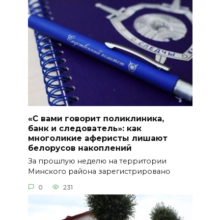
«С вами говорит поликлиника,
банк и следователь»: как
многоликие аферисты лишают
белорусов накоплений
За прошлую неделю на территории
Минского района зарегистрировано
0
231