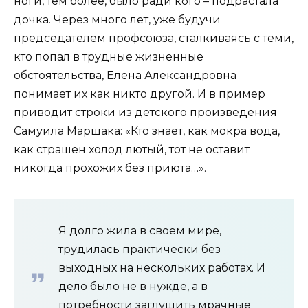
ноги, тем более, было ради кого – подрастала
дочка. Через много лет, уже будучи
председателем профсоюза, сталкиваясь с теми,
кто попал в трудные жизненные
обстоятельства, Елена Александровна
понимает их как никто другой. И в пример
приводит строки из детского произведения
Самуила Маршака: «Кто знает, как мокра вода,
как страшен холод лютый, тот не оставит
никогда прохожих без приюта…».
Я долго жила в своем мире,
трудилась практически без
выходных на нескольких работах. И
дело было не в нужде, а в
потребности заглушить мрачные