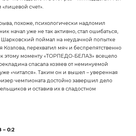
 «лицевой счет».
рыва, похоже, психологически надломил
ик начал уже не так активно, стал ошибаться,
 же Шарковский поймал на неудачной попытке
 Козлова, перехватил мяч и беспрепятственно
то к этому моменту «ТОРПЕДО-БЕЛАЗ» всецело
рекладина спасала хозяев от неминуемой
уже «читался». Таким он и вышел – уверенная
ризер чемпионата достойно завершил дело
ельщиков и оставив их в сладостном
– 0:2