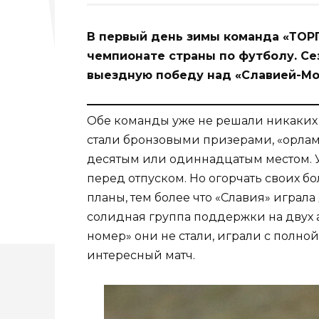
В первый день зимы команда «ТОР
чемпионате страны по футболу. Се
выездную победу над «Славией-Мо
Обе команды уже не решали никаких 
стали бронзовыми призерами, «орлам
десятым или одиннадцатым местом. У
перед отпуском. Но огорчать своих б
планы, тем более что «Славия» играл
солидная группа поддержки на двух ав
номер» они не стали, играли с полн
интересный матч.