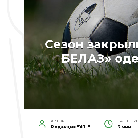
Сезон закрыл
БЕЛАЗ» оде
АВТОР
НА ЧТЕНИ
Редакция "ЖН"
3 мин