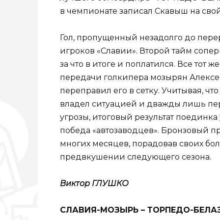
в чемпионате записал Скавыш на свой
Гол, пропущенный незадолго до пере
игроков «Славии». Второй тайм соперн
за что в итоге и поплатился. Все тот
передачи голкипера мозырян Алексея
переправил его в сетку. Учитывая, ч
владел ситуацией и дважды лишь пе
угрозы, итоговый результат поединка 
победа «автозаводцев». Бронзовый п
многих месяцев, порадовав своих бол
предвкушении следующего сезона.
Виктор ГЛУШКО
СЛАВИЯ-МОЗЫРЬ – ТОРПЕДО-БЕЛАЗ 