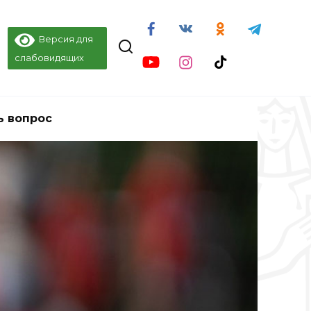
Версия для
слабовидящих
ь вопрос