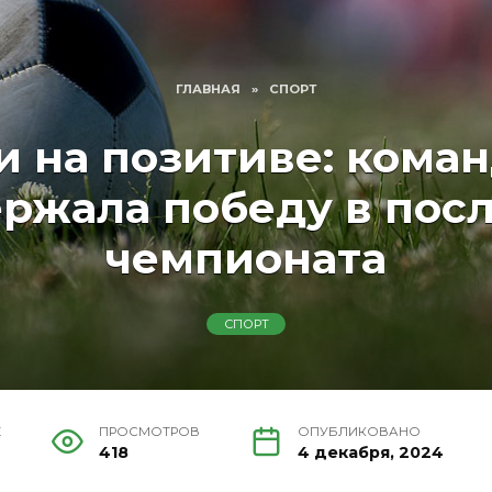
ГЛАВНАЯ
»
СПОРТ
и на позитиве: кома
ржала победу в пос
чемпионата
СПОРТ
Е
ПРОСМОТРОВ
ОПУБЛИКОВАНО
418
4 декабря, 2024