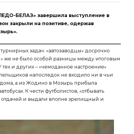
ПЕДО-БЕЛАЗ» завершила выступление в
зон закрыли на позитиве, одержав
зырь».
турнирных задач: «автозаводцы» досрочно
» же не было особой разницы между итоговым
 тех и других – «чемоданное настроение»
олельщиков напоследок не входило ни в чьи
а дома, а из Жодино в Мозырь прибыла
тобусах. К чести футболистов, «отбывать
ой отдачей и выдали вполне зрелищный и