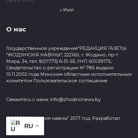
« Июл
О нас
Государственное учреждение"РЕДАКЦИЯ ГАЗЕТЫ
"ЖОДЗІНСКІЯ НАВІНЫ", 222160, г. Жодино, пр-т
Мира, 34, тел. 8(01775) 6-51-55, УНП 60039175,
Свидетельство о регистрации № 786 выдано
15.11.2002 года Минским областным исполнительным
комитетом
Пользовательское соглашение
Свяжитесь с нами:
info@zhodinonews.by
© 2026 "Жодзiнскiя навiны" 2017 год. Разработал
3Dsite.by
RU