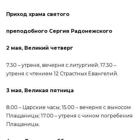
Приход храма святого
преподобного Сергия Радонежского
2 мая, Великий четверг
7.30 – утреня, вечерня с литургией; 17.30 –
утреня с чтением 12 Страстных Евангелий.
3 мая, Великая пятница
8.00 – Царские часы; 15.00 – вечерня с выносом
Плащаницы; 17.00 – утреня с чином погребения
Плащаницы.