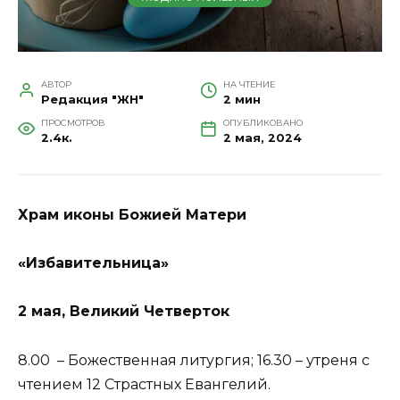
АВТОР
НА ЧТЕНИЕ
Редакция "ЖН"
2 мин
ПРОСМОТРОВ
ОПУБЛИКОВАНО
2.4к.
2 мая, 2024
Храм иконы Божией Матери
«Избавительница»
2 мая, Великий Четверток
8.00 – Божественная литургия; 16.30 – утреня с
чтением 12 Страстных Евангелий.