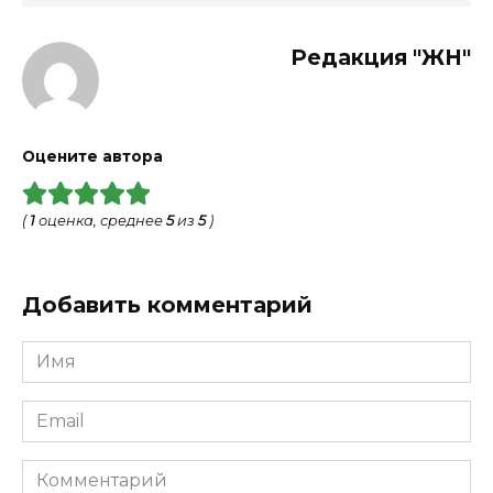
Редакция "ЖН"
Оцените автора
(
1
оценка, среднее
5
из
5
)
Добавить комментарий
Имя
*
Email
*
Комментарий