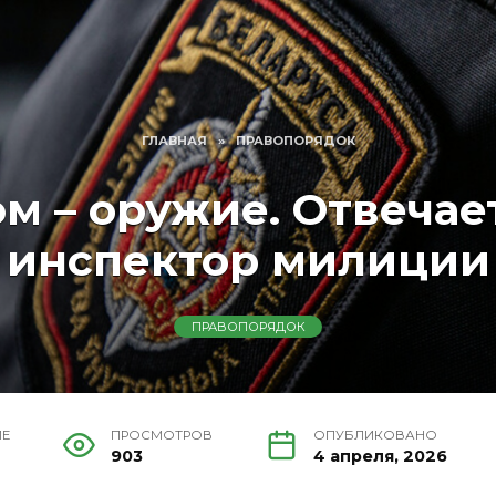
ГЛАВНАЯ
»
ПРАВОПОРЯДОК
м – оружие. Отвечае
инспектор милиции
ПРАВОПОРЯДОК
ИЕ
ПРОСМОТРОВ
ОПУБЛИКОВАНО
903
4 апреля, 2026