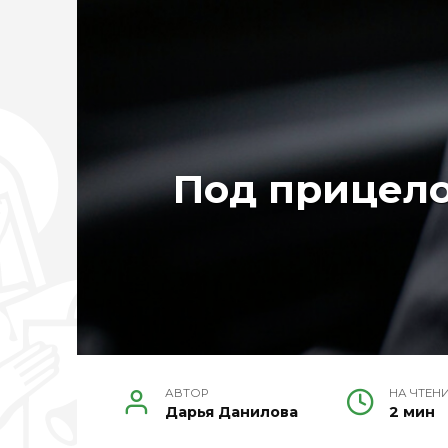
Под прицело
АВТОР
НА ЧТЕН
Дарья Данилова
2 мин