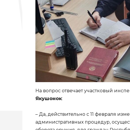
На вопрос отвечает участковый ин
Якушонок
:
– Да, действительно с 11 февраля из
административных процедур, осущес
оборота оружия, для граждан Республ