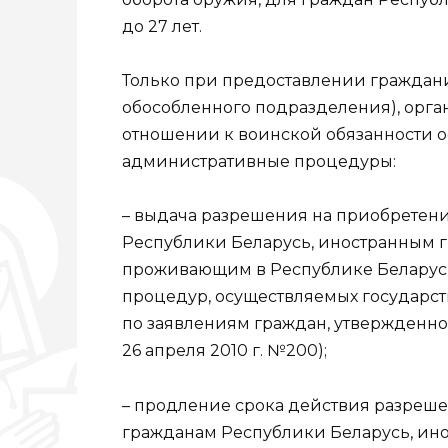
до 27 лет.
Только при предоставлении граждани
обособленного подразделения), орга
отношении к воинской обязанности 
административные процедуры:
– выдача разрешения на приобретен
Республики Беларусь, иностранным г
проживающим в Республике Беларусь 
процедур, осуществляемых государ
по заявлениям граждан, утвержденно
26 апреля 2010 г. №200);
– продление срока действия разреш
гражданам Республики Беларусь, ин