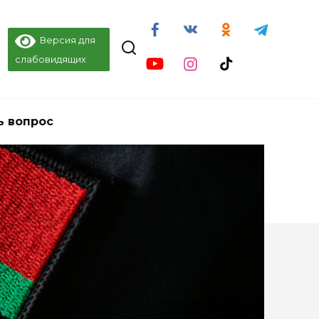
Версия для
слабовидящих
ь вопрос