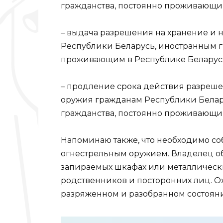
гражданства, постоянно проживающим 
– выдача разрешения на хранение и
Республики Беларусь, иностранным г
проживающим в Республике Беларусь (п
– продление срока действия разреш
оружия гражданам Республики Белар
гражданства, постоянно проживающим 
Напоминаю также, что необходимо с
огнестрельным оружием. Владелец об
запираемых шкафах или металлическ
родственников и посторонних лиц. Ох
разряженном и разобранном состояни