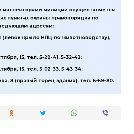
и инспекторами милиции осуществляется
х пунктах охраны правопорядка по
 следующим адресам:
 (левое крыло НПЦ по животноводству),
ря, 15, тел. 5-29-41, 5-32-42;
ря, 15, тел. 5-02-33, 5-43-34;
 8 (правый торец здания), тел. 6-59-80.