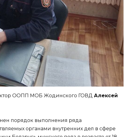
спектор ООПП МОБ Жодинского ГОВД
Алексей
менен порядок выполнения ряда
твляемых органами внутренних дел в сфере
ики Беларусь мужского пола в возрасте от 18