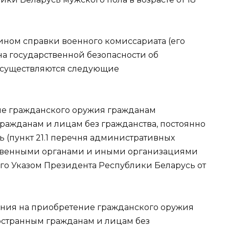
ном справки военного комиссариата (его
на государственной безопасности об
осуществляются следующие
ие гражданского оружия гражданам
ражданам и лицам без гражданства, постоянно
(пункт 21.1 перечня административных
ственными органами и иными организациями
го Указом Президента Республики Беларусь от
ения на приобретение гражданского оружия
остранным гражданам и лицам без