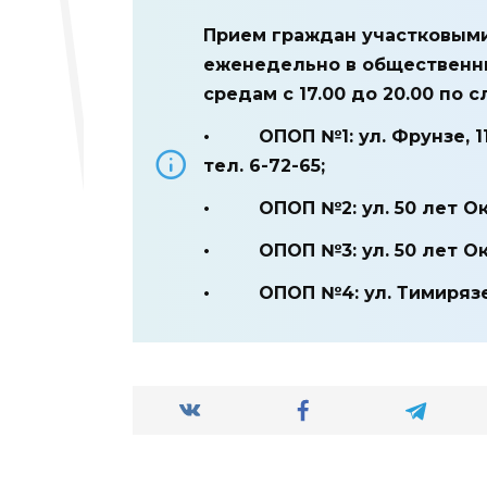
Прием граждан участковым
еженедельно в общественны
средам с 17.00 до 20.00 по
• ОПОП №1: ул. Фрунзе, 11
тел. 6-72-65;
• ОПОП №2: ул. 50 лет Октяб
• ОПОП №3: ул. 50 лет Октяб
• ОПОП №4: ул. Тимирязева,