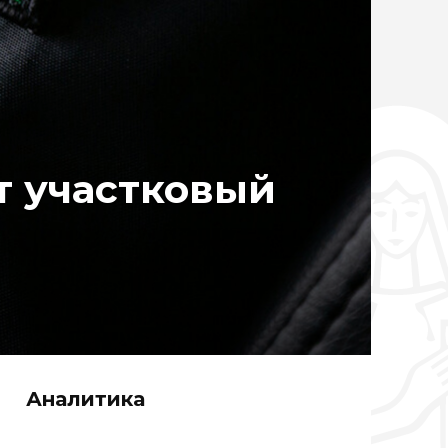
т участковый
Аналитика