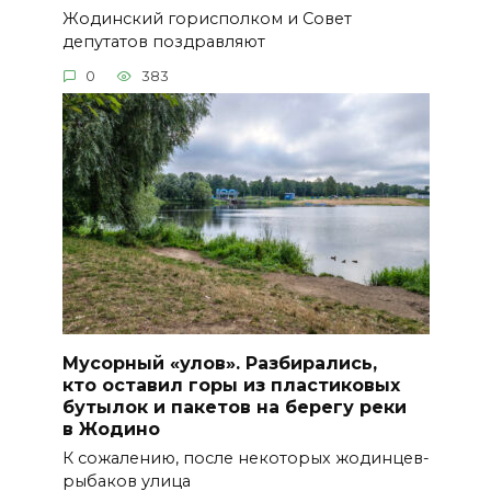
Жодинский горисполком и Совет
депутатов поздравляют
0
383
Мусорный «улов». Разбирались,
кто оставил горы из пластиковых
бутылок и пакетов на берегу реки
в Жодино
К сожалению, после некоторых жодинцев-
рыбаков улица