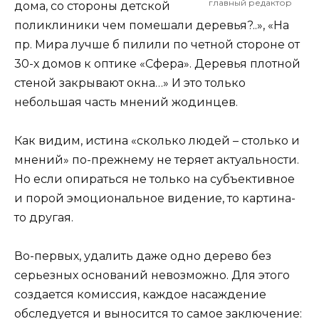
главный редактор
дома, со стороны детской
поликлиники чем помешали деревья?..», «На
пр. Мира лучше б пилили по четной стороне от
30-х домов к оптике «Сфера». Деревья плотной
стеной закрывают окна…» И это только
небольшая часть мнений жодинцев.
Как видим, истина «сколько людей – столько и
мнений» по-прежнему не теряет актуальности.
Но если опираться не только на субъективное
и порой эмоциональное видение, то картина-
то другая.
Во-первых, удалить даже одно дерево без
серьезных оснований невозможно. Для этого
создается комиссия, каждое насаждение
обследуется и выносится то самое заключение: