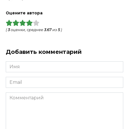
Оцените автора
(
3
оценки, среднее
3.67
из
5
)
Добавить комментарий
Имя
*
Email
*
Комментарий