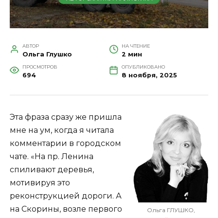
АВТОР
НА ЧТЕНИЕ
Ольга Глушко
2 мин
ПРОСМОТРОВ
ОПУБЛИКОВАНО
694
8 ноября, 2025
Эта фраза сразу же пришла
мне на ум, когда я читала
комментарии в городском
чате. «На пр. Ленина
спиливают деревья,
мотивируя это
реконструкцией дороги. А
на Скорины, возле первого
Ольга ГЛУШКО,