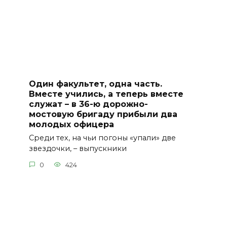
Один факультет, одна часть.
Вместе учились, а теперь вместе
служат – в 36-ю дорожно-
мостовую бригаду прибыли два
молодых офицера
Среди тех, на чьи погоны «упали» две
звездочки, – выпускники
0
424