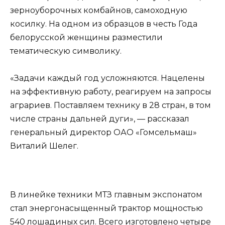
зерноуборочных комбайнов, самоходную
косилку. На одном из образцов в честь Года
белорусской женщины разместили
тематическую символику.
«Задачи каждый год усложняются. Нацелены
на эффективную работу, реагируем на запросы
аграриев. Поставляем технику в 28 стран, в том
числе страны дальней дуги», — рассказал
генеральный директор ОАО «Гомсельмаш»
Виталий Шелег.
В линейке техники МТЗ главным экспонатом
стал энергонасыщенный трактор мощностью
540 лошадиных сил. Всего изготовлено четыре