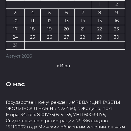
1
2
3
4
5
6
7
8
9
10
11
12
13
14
15
16
17
18
19
20
21
22
23
24
25
26
27
28
29
30
31
Август 2026
« Июл
О нас
Государственное учреждение"РЕДАКЦИЯ ГАЗЕТЫ
"ЖОДЗІНСКІЯ НАВІНЫ", 222160, г. Жодино, пр-т
Мира, 34, тел. 8(01775) 6-51-55, УНП 60039175,
Свидетельство о регистрации № 786 выдано
15.11.2002 года Минским областным исполнительным