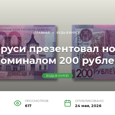
ГЛАВНАЯ
»
БУДЬ В КУРСЕ!
руси презентовал н
оминалом 200 рубл
БУДЬ В КУРСЕ!
ПРОСМОТРОВ
ОПУБЛИКОВАНО
617
24 мая, 2026