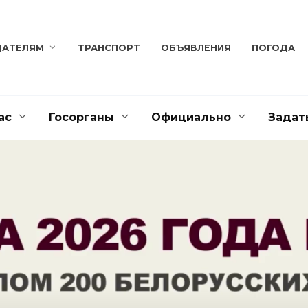
ДАТЕЛЯМ
ТРАНСПОРТ
ОБЪЯВЛЕНИЯ
ПОГОДА
ас
Госорганы
Официально
Задат