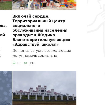
Включай сердце.
Территориальный центр
ва.
социального
обслуживания населения
ой
проводит в Жодино
благотворительную акцию
«Здравствуй, школа!»
6
До конца августа все желающие
х
могут помочь социально
0
168