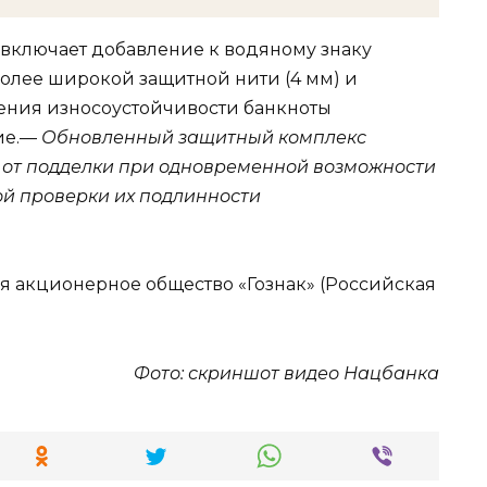
включает добавление к водяному знаку
более широкой защитной нити (4 мм) и
ения износоустойчивости банкноты
ие.—
Обновленный защитный комплекс
 от подделки при одновременной возможности
ой проверки их подлинности
ся акционерное общество «Гознак» (Российская
Фото: скриншот видео Нацбанка