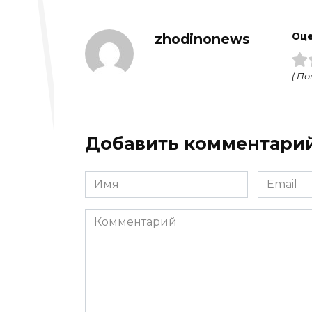
zhodinonews
Оце
( По
Добавить комментари
Имя
Email
*
*
Комментарий