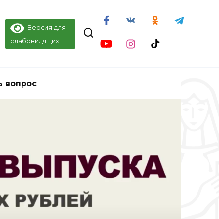
Версия для
слабовидящих
ь вопрос