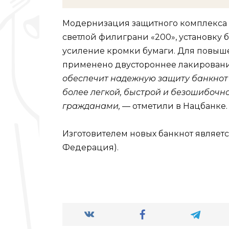
Модернизация защитного комплекса 
светлой филиграни «200», установку 
усиление кромки бумаги. Для повыш
применено двустороннее лакирован
обеспечит надежную защиту банкнот
более легкой, быстрой и безошибочн
гражданами,
— отметили в Нацбанке.
Изготовителем новых банкнот являет
Федерация).