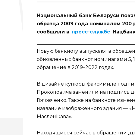
Национальный банк Беларуси показ
образца 2009 года номиналом 200 
сообщили в
пресс-службе
Нацбан
Новую банкноту выпускают в обращен
обновленных банкнот номиналами 5, 10
обращение в 2019–2022 годах.
В дизайне купюры факсимиле подпис
Прокоповича заменили на подпись д
Головченко. Также на банкноте измене
название изображенного здания — «Маг
Масленікава».
Находящиеся сейчас в обращении дв