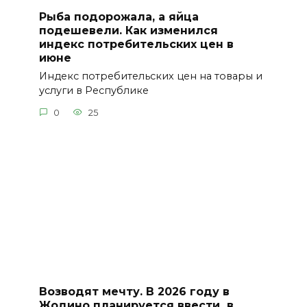
Рыба подорожала, а яйца
подешевели. Как изменился
индекс потребительских цен в
июне
Индекс потребительских цен на товары и
услуги в Республике
0
25
Возводят мечту. В 2026 году в
Жодино планируется ввести в