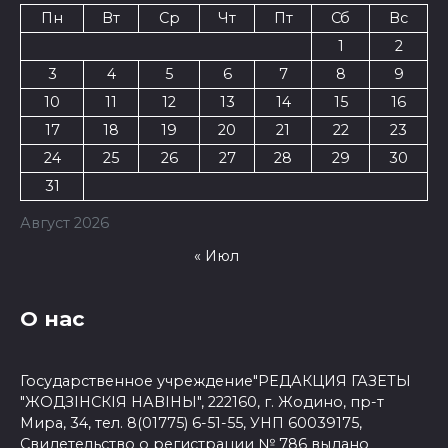
Пн
Вт
Ср
Чт
Пт
Сб
Вс
1
2
3
4
5
6
7
8
9
10
11
12
13
14
15
16
17
18
19
20
21
22
23
24
25
26
27
28
29
30
31
Август 2026
« Июл
О нас
Государственное учреждение"РЕДАКЦИЯ ГАЗЕТЫ
"ЖОДЗІНСКІЯ НАВІНЫ", 222160, г. Жодино, пр-т
Мира, 34, тел. 8(01775) 6-51-55, УНП 60039175,
Свидетельство о регистрации № 786 выдано