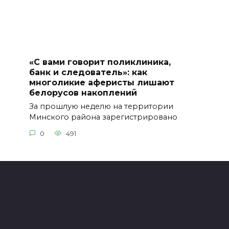
«С вами говорит поликлиника,
банк и следователь»: как
многоликие аферисты лишают
белорусов накоплений
За прошлую неделю на территории
Минского района зарегистрировано
0
491