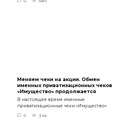
0
480
Меняем чеки на акции. Обмен
именных приватизационных чеков
«Имущество» продолжается
В настоящее время именные
приватизационные чеки «Имущество»
0
3.4к.