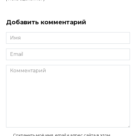
Добавить комментарий
Имя
*
Email
*
Комментарий
Сохранить моё имя, email и адрес сайта в этом