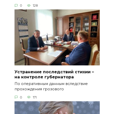
0
128
Устранение последствий стихии –
на контроле губернатора
По оперативным данным вследствие
прохождения грозового
0
171