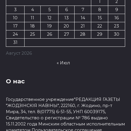
1
2
3
4
5
6
7
8
9
10
11
12
13
14
15
16
17
18
19
20
21
22
23
24
25
26
27
28
29
30
31
Август 2026
« Июл
О нас
Государственное учреждение"РЕДАКЦИЯ ГАЗЕТЫ
"ЖОДЗІНСКІЯ НАВІНЫ", 222160, г. Жодино, пр-т
Мира, 34, тел. 8(01775) 6-51-55, УНП 60039175,
Свидетельство о регистрации № 786 выдано
15.11.2002 года Минским областным исполнительным
комитетом
Пользовательское соглашение