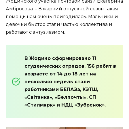
Жодинского участка почтовой связи Екатерина
Амбросова. – В жаркий отпускной сезон такая
помощь нам очень пригодилась. Мальчики и
девочки быстро стали частью коллектива и
работают с энтузиазмом.
В Жодино сформировано 11
студенческих отрядов. 156 ребят в
возрасте от 14 до 18 лет на
несколько недель стали
работниками БЕЛАЗа, КЗТШ,
«Світанка», «Белпочты», СП
«Стилмарк» и НДЦ «Зубренок».