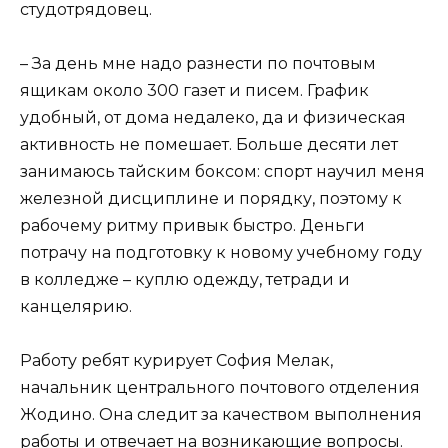
студотрядовец.
– За день мне надо разнести по почтовым
ящикам около 300 газет и писем. График
удобный, от дома недалеко, да и физическая
активность не помешает. Больше десяти лет
занимаюсь тайским боксом: спорт научил меня
железной дисциплине и порядку, поэтому к
рабочему ритму привык быстро. Деньги
потрачу на подготовку к новому учебному году
в колледже – куплю одежду, тетради и
канцелярию.
Работу ребят курирует София Мелак,
начальник центрального почтового отделения
Жодино. Она следит за качеством выполнения
работы и отвечает на возникающие вопросы.