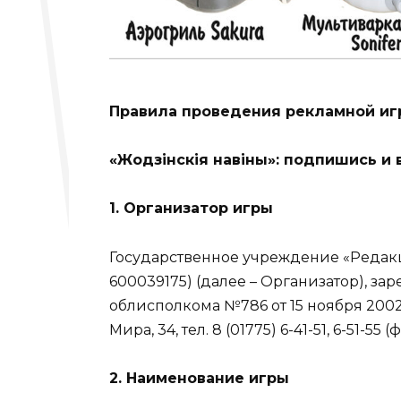
Правила проведения рекламной иг
«Жодзінскія навіны»: подпишись и 
1. Организатор игры
Государственное учреждение «Редакц
600039175) (далее – Организатор), 
облисполкома №786 от 15 ноября 2002 
Мира, 34, тел. 8 (01775) 6-41-51, 6-51-55 (ф
2. Наименование игры