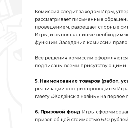
Комиссия следит за ходом Игры, утве
рассматривает письменные обращения
проведением, разрешает спорные си
Игры, и выполняет иные необходимы
функции. Заседания комиссии право
Все решения комиссии оформляются 
подписаны всеми присутствующими 
5. Наименование товаров (работ, ус
реализации которых проводится Игра
газету «Жодзiнскiя навiны» на первое 
6. Призовой фонд
Игры сформирован 
призов общей стоимостью 630 рублей 