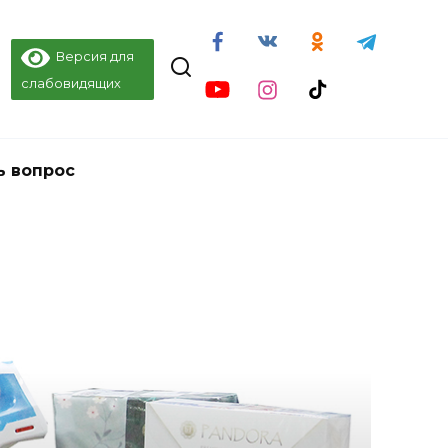
Версия для
слабовидящих
ь вопрос