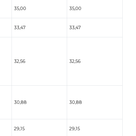
35,00
35,00
33,47
33,47
32,56
32,56
30,88
30,88
29,15
29,15