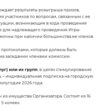
рждает результаты розыгрыша призов,
 участников по вопросам, связанным с ее
туации, возникающие в ходе проведения
е для надлежащего проведения Игры
мочны при наличии большинства ее членов.
протоколами, которые должны быть
на заседании членами комиссии.
луг) или их групп
, в целях стимулирования
, – индивидуальная подписка на городскую
полугодие 2026 года.
из имущества Организатора. Состоит из 16
5 копеек.