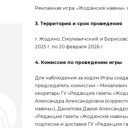
Рекламная игра: «Жодзiнскiя навiны»:
3. Территория и срок проведения
г. Жодино, Смолевичский и Борисовс
2025 г. по 20 февраля 2026 г.
4. Комиссия по проведению игры
Для наблюдения за ходом Игры создан
председатель комиссии – Михалевич
секретарь ГУ «Редакция газеты «Жодз
Александра Александровна (корреспо
навiны»), Данилова Дарья Александро
«Редакция газеты «Жодзiнскiя навiны
подписке и доставке ГУ «Редакция газ