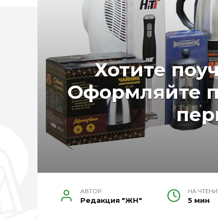
Хотите поу
Оформляйте по
пер
АВТОР
НА ЧТЕНИ
Редакция "ЖН"
5 мин