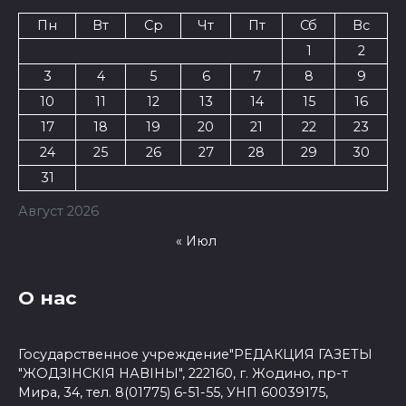
Пн
Вт
Ср
Чт
Пт
Сб
Вс
1
2
3
4
5
6
7
8
9
10
11
12
13
14
15
16
17
18
19
20
21
22
23
24
25
26
27
28
29
30
31
Август 2026
« Июл
О нас
Государственное учреждение"РЕДАКЦИЯ ГАЗЕТЫ
"ЖОДЗІНСКІЯ НАВІНЫ", 222160, г. Жодино, пр-т
Мира, 34, тел. 8(01775) 6-51-55, УНП 60039175,