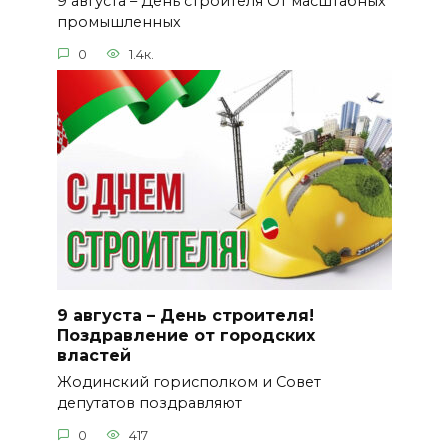
9 августа – День строителя От масштабных
промышленных
0
1.4к.
9 августа – День строителя!
Поздравление от городских
властей
Жодинский горисполком и Совет
депутатов поздравляют
0
417