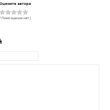
Оцените автора
( Пока оценок нет )
й