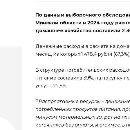
По данным выборочного обследова
Минской области в 2024 году рас
домашнее хозяйство составили 2 30
Денежные расходы в расчете на домаш
месяц, из которых 1 478,4 рубля (67,
В структуре потребительских расходо
питание составила 39%, на покупку не
услуг – 22,5%.
1)
Располагаемые ресурсы – денежные 
потребленных продуктов питания, пр
минусом материальных затрат на их п
источников без оплаты, и стоимость 