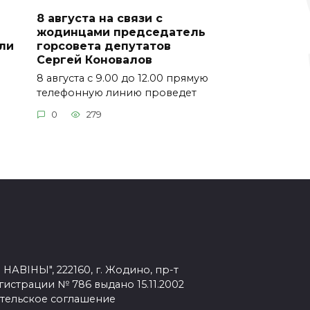
8 августа на связи с
жодинцами председатель
ли
горсовета депутатов
Сергей Коновалов
8 августа с 9.00 до 12.00 прямую
ю
телефонную линию проведет
0
279
ВІНЫ", 222160, г. Жодино, пр-т
егистрации № 786 выдано 15.11.2002
тельское соглашение