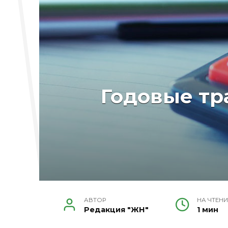
Годовые тр
АВТОР
НА ЧТЕНИ
Редакция "ЖН"
1 мин