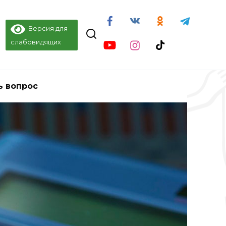
Версия для
слабовидящих
ь вопрос