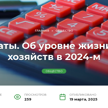
ГЛАВНАЯ
»
ОБЩЕСТВО
аты. Об уровне жиз
хозяйств в 2024-м
ОБЩЕСТВО
Е
ПРОСМОТРОВ
ОПУБЛИКОВАНО
259
19 марта, 2025