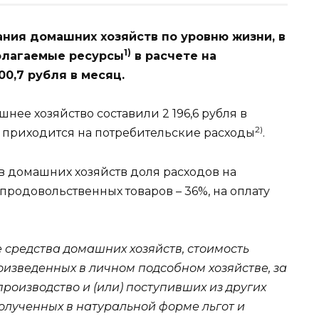
ния домашних хозяйств по уровню жизни, в
1)
полагаемые ресурсы
в расчете на
0,7 рубля в месяц.
нее хозяйство составили 2 196,6 рубля в
2)
3%) приходится на потребительские расходы
.
в домашних хозяйств доля расходов на
продовольственных товаров – 36%, на оплату
средства домашних хозяйств, стоимость
оизведенных в личном подсобном хозяйстве, за
роизводство и (или) поступивших из других
полученных в натуральной форме льгот и