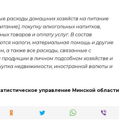
ые расходы домашних хозяйств на питание
тание), покупку алкогольных напитков,
ых товаров и оплату услуг. В состав
ются налоги, материальная помощь и другие
м, а также все расходы, связанные с
 продукции в личном подсобном хозяйстве и
купка недвижимости, иностранной валюты и
татистическое управление Минской области