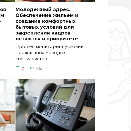
тов
Молодежный адрес.
им
Обеспечение жильем и
-
создание комфортных
бытовых условий для
закрепления кадров
остаются в приоритете
Прошел мониторинг условий
проживания молодых
специалистов
0
715