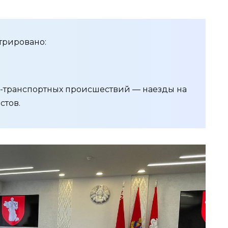
трировано:
-транспортных происшествий — наезды на
стов.