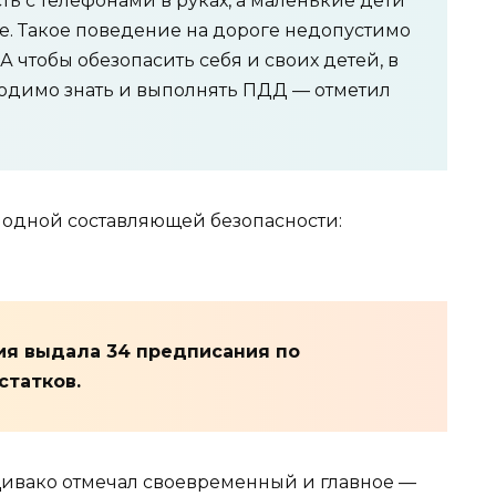
ь с телефонами в руках, а маленькие дети
бе. Такое поведение на дороге недопустимо
А чтобы обезопасить себя и своих детей, в
одимо знать и выполнять ПДД — отметил
 одной составляющей безопасности:
ия выдала 34 предписания по
татков.
ивако отмечал своевременный и главное —