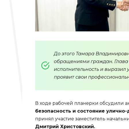
До этого Тамара Владимировн
обращениями граждан. Глава 
исполнительность и выразил у
проявит свои профессиональн
В ходе рабочей планерки обсудили а
безопасность и состояние улично
принял участие заместитель началь
Дмитрий Христовский.