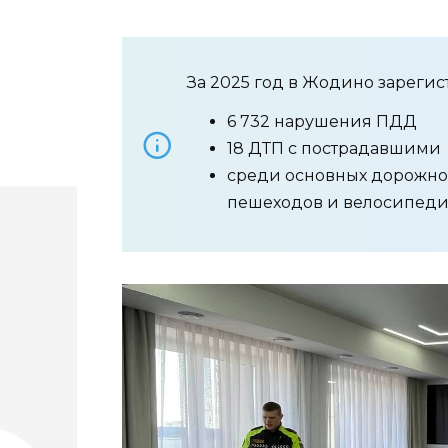
За 2025 год в Жодино зарегис
6 732 нарушения ПДД
18 ДТП с пострадавшими
среди основных дорожно
пешеходов и велосипеди