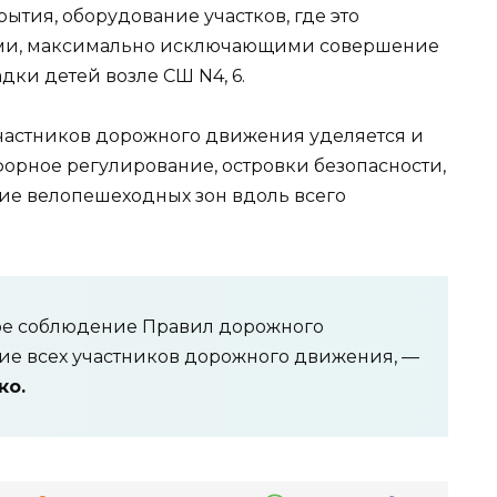
тия, оборудование участков, где это
ами, максимально исключающими совершение
дки детей возле СШ N4, 6.
частников дорожного движения уделяется и
форное регулирование, островки безопасности,
ие велопешеходных зон вдоль всего
ое соблюдение Правил дорожного
ие всех участников дорожного движения, —
ко.