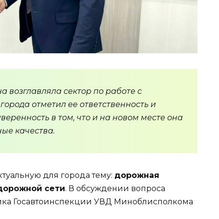
а возглавляла сектор по работе с
города отметил ее ответственность и
веренность в том, что и на новом месте она
ые качества.
ктуальную для города тему:
дорожная
-дорожной сети
. В обсуждении вопроса
ника Госавтоинспекции УВД Миноблисполкома