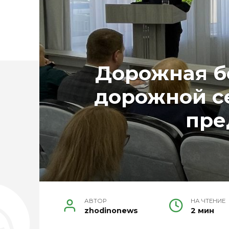
Дорожная бе
дорожной с
пре
АВТОР
НА ЧТЕНИЕ
zhodinonews
2 мин