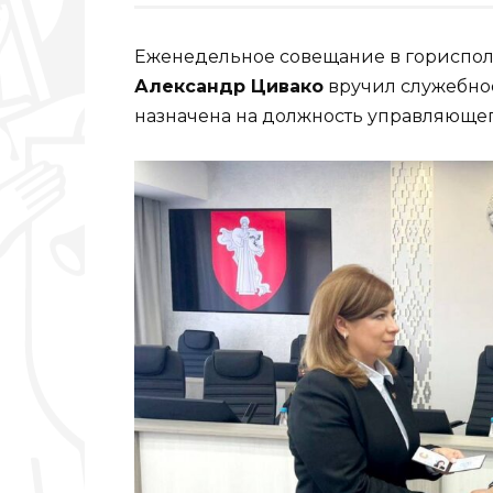
Еженедельное совещание в горисполк
Александр Цивако
вручил служебно
назначена на должность управляюще