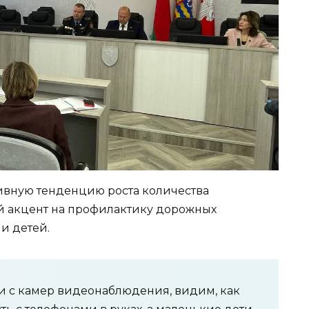
ивную тенденцию роста количества
й акцент на профилактику дорожных
и детей.
и с камер видеонаблюдения, видим, как