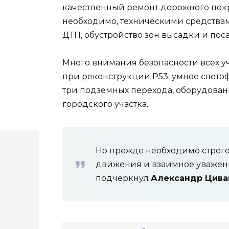
качественный ремонт дорожного покры
необходимо, техническими средств
ДТП, обустройство зон высадки и поса
Много внимания безопасности всех у
при реконструкции Р53: умное свето
три подземных перехода, оборудован
городского участка.
Но прежде необходимо строг
движения и взаимное уважен
подчеркнул
Александр Цива