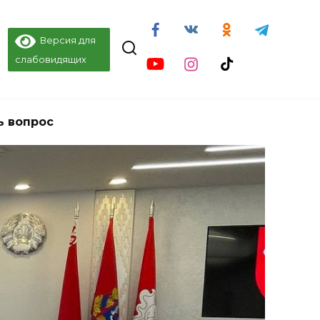
Версия для
слабовидящих
ь вопрос