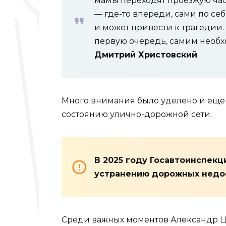
мамы переходят проезжую част
— где-то впереди, сами по се
и может привести к трагедии. 
первую очередь, самим необх
Дмитрий Христовский
.
Много внимания было уделено и еще
состоянию улично-дорожной сети.
В 2025 году Госавтоинспекц
устранению дорожных недос
Среди важных моментов Александр Ц