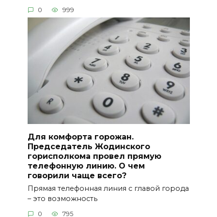
0
999
Для комфорта горожан.
Председатель Жодинского
горисполкома провел прямую
телефонную линию. О чем
говорили чаще всего?
Прямая телефонная линия с главой города
– это возможность
0
795