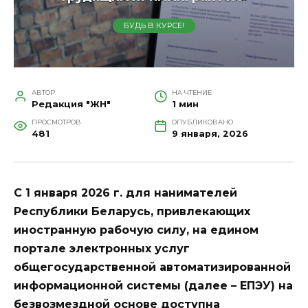
БУДЬ В КУРСЕ!
АВТОР
НА ЧТЕНИЕ
Редакция "ЖН"
1 мин
ПРОСМОТРОВ
ОПУБЛИКОВАНО
481
9 января, 2026
С 1 января 2026 г. для нанимателей
Республики Беларусь, привлекающих
иностранную рабочую силу, на едином
портале электронных услуг
общегосударственной автоматизированной
информационной системы (далее – ЕПЭУ) на
безвозмездной основе доступна