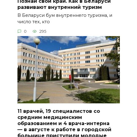
Познай свой край. Как в Беларуси
развивают внутренний туризм
В Беларуси бум внутреннего туризма, и
число тех, кто
0
295
11 врачей, 19 специалистов со
средним медицинским
образованием и 4 врача-интерна
— в августе к работе в городской
больнице приступили молодые