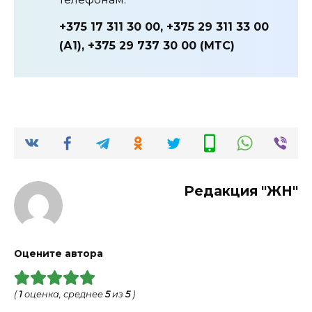
+375 17 311 30 00, +375 29 311 33 00
(А1), +375 29 737 30 00 (МТС)
Редакция "ЖН"
Оцените автора
(
1
оценка, среднее
5
из
5
)