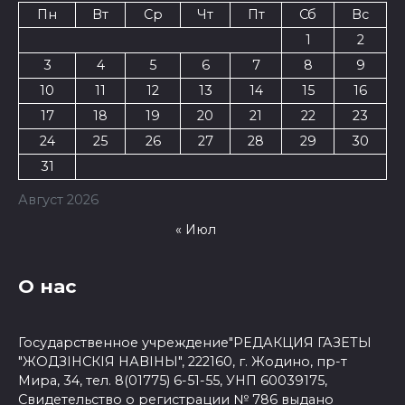
Пн
Вт
Ср
Чт
Пт
Сб
Вс
1
2
3
4
5
6
7
8
9
10
11
12
13
14
15
16
17
18
19
20
21
22
23
24
25
26
27
28
29
30
31
Август 2026
« Июл
О нас
Государственное учреждение"РЕДАКЦИЯ ГАЗЕТЫ
"ЖОДЗІНСКІЯ НАВІНЫ", 222160, г. Жодино, пр-т
Мира, 34, тел. 8(01775) 6-51-55, УНП 60039175,
Свидетельство о регистрации № 786 выдано