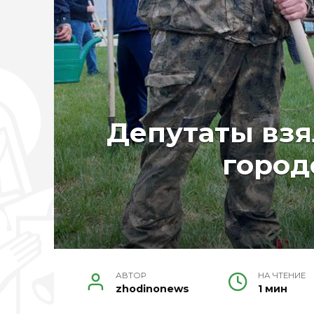
Депутаты взя
город
АВТОР
НА ЧТЕНИЕ
zhodinonews
1 мин