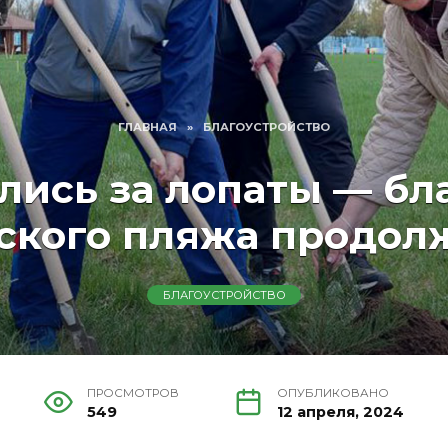
ГЛАВНАЯ
»
БЛАГОУСТРОЙСТВО
лись за лопаты — бл
ского пляжа продол
БЛАГОУСТРОЙСТВО
ПРОСМОТРОВ
ОПУБЛИКОВАНО
549
12 апреля, 2024