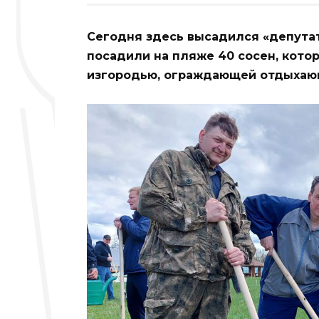
Сегодня здесь высадился «депута
посадили на пляже 40 сосен, кото
изгородью, ограждающей отдыхающ