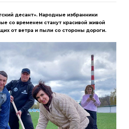
тский десант». Народные избранники
рые со временем станут красивой живой
их от ветра и пыли со стороны дороги.