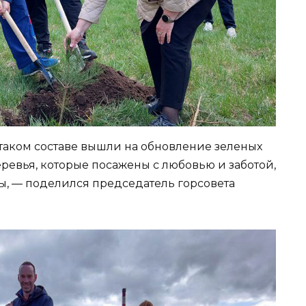
 таком составе вышли на обновление зеленых
еревья, которые посажены с любовью и заботой,
ы, — поделился председатель горсовета