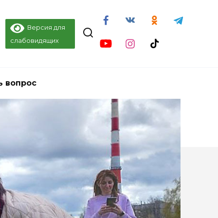
Версия для
слабовидящих
ь вопрос