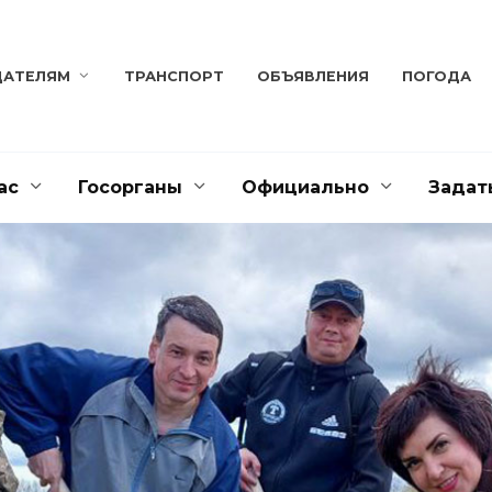
ДАТЕЛЯМ
ТРАНСПОРТ
ОБЪЯВЛЕНИЯ
ПОГОДА
ас
Госорганы
Официально
Задат