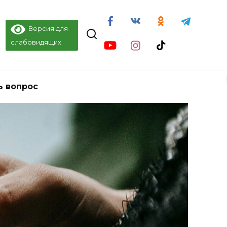
Версия для
слабовидящих
ь вопрос