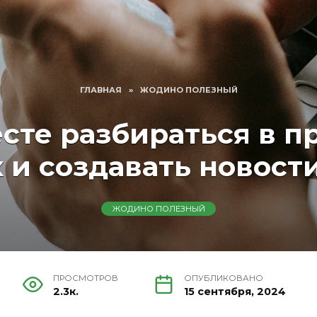
ГЛАВНАЯ
»
ЖОДИНО ПОЛЕЗНЫЙ
сте разбираться в 
 и создавать новос
ЖОДИНО ПОЛЕЗНЫЙ
ПРОСМОТРОВ
ОПУБЛИКОВАНО
2.3к.
15 сентября, 2024