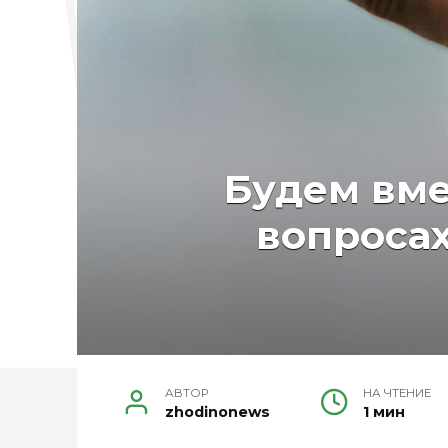
Будем вме
вопросах
АВТОР
НА ЧТЕНИЕ
zhodinonews
1 мин