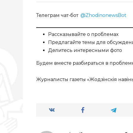
Телеграм чат-бот
@ZhodinonewsBot
Рассказывайте о проблемах
Предлагайте темы для обсужден
Делитесь интересными фото
Будем вместе разбираться в проблем
Журналисты газеты «Жодзiнскiя навiны