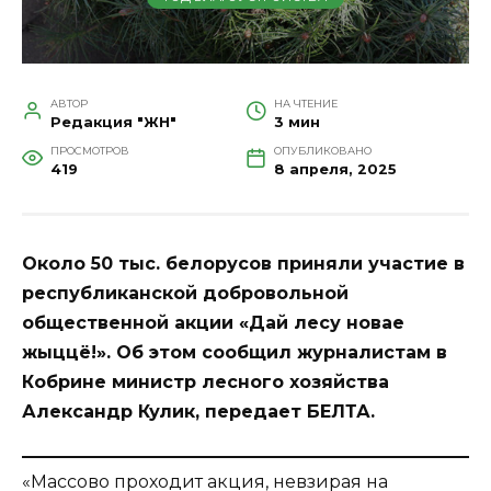
АВТОР
НА ЧТЕНИЕ
Редакция "ЖН"
3 мин
ПРОСМОТРОВ
ОПУБЛИКОВАНО
419
8 апреля, 2025
Около 50 тыс. белорусов приняли участие в
республиканской добровольной
общественной акции «Дай лесу новае
жыццё!». Об этом сообщил журналистам в
Кобрине министр лесного хозяйства
Александр Кулик, передает БЕЛТА.
«Массово проходит акция, невзирая на