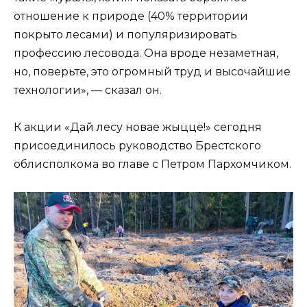
отношение к природе (40% территории
покрыто лесами) и популяризировать
профессию лесовода. Она вроде незаметная,
но, поверьте, это огромный труд и высочайшие
технологии», — сказал он.
К акции «Дай лесу новае жыццё!» сегодня
присоединилось руководство Брестского
облисполкома во главе с Петром Пархомчиком.