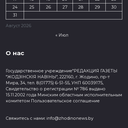
24
25
26
27
28
29
30
31
Август 2026
« Июл
О нас
Государственное учреждение"РЕДАКЦИЯ ГАЗЕТЫ
"ЖОДЗІНСКІЯ НАВІНЫ", 222160, г. Жодино, пр-т
Мира, 34, тел. 8(01775) 6-51-55, УНП 60039175,
Свидетельство о регистрации № 786 выдано
15.11.2002 года Минским областным исполнительным
комитетом
Пользовательское соглашение
Свяжитесь с нами:
info@zhodinonews.by