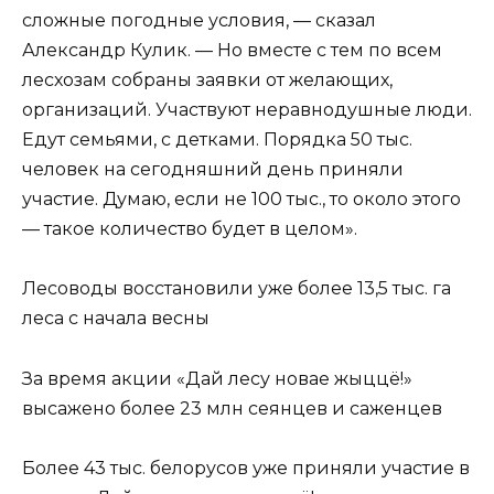
сложные погодные условия, — сказал
Александр Кулик. — Но вместе с тем по всем
лесхозам собраны заявки от желающих,
организаций. Участвуют неравнодушные люди.
Едут семьями, с детками. Порядка 50 тыс.
человек на сегодняшний день приняли
участие. Думаю, если не 100 тыс., то около этого
— такое количество будет в целом».
Лесоводы восстановили уже более 13,5 тыс. га
леса с начала весны
За время акции «Дай лесу новае жыццё!»
высажено более 23 млн сеянцев и саженцев
Более 43 тыс. белорусов уже приняли участие в