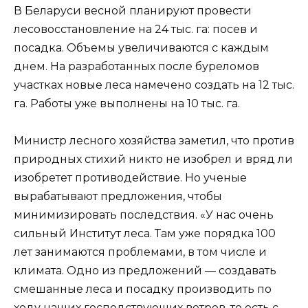
В Беларуси весной планируют провести
лесовосстановление на 24 тыс. га: посев и
посадка. Объемы увеличиваются с каждым
днем. На разработанных после буреломов
участках новые леса намечено создать на 12 тыс.
га. Работы уже выполнены на 10 тыс. га.
Министр лесного хозяйства заметил, что против
природных стихий никто не изобрел и вряд ли
изобретет противодействие. Но ученые
вырабатывают предложения, чтобы
минимизировать последствия. «У нас очень
сильный Институт леса. Там уже порядка 100
лет занимаются проблемами, в том числе и
климата. Одно из предложений — создавать
смешанные леса и посадку производить по
ходу наших господствующих ветров, то есть с