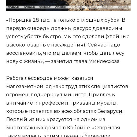
«Порядка 28 тыс. га только сплошных рубок. В
первую очередь должны ресурс древесины
успеть убрать быстро. Мы это сделали (хвойные
высокотоварные насаждения). Сейчас надо
восстановить, что мы делаем, чтобы дать лесу
новую жизнь», — заметил глава Минлесхоза.
Работа лесоводов может казаться
малозаметной, однако труд этих специалистов
огромен, подчеркнул министр. Привлечь
внимание к профессии призваны муралы,
которые появятся во всех областях Беларуси.
Первый из них красуется на одном из
многоэтажных домов в Кобрине. «Открывая
такие муралы, хотим показать бережное