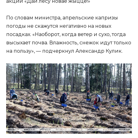
акции «Дай лесу новае жыццё!»
По словам министра, апрельские капризы
погоды не скажутся негативно на новых
посадках. «Наоборот, когда ветер и сухо, тогда
высыхает почва. Влажность, снежок идут только
на пользу», — подчеркнул Александр Кулик.