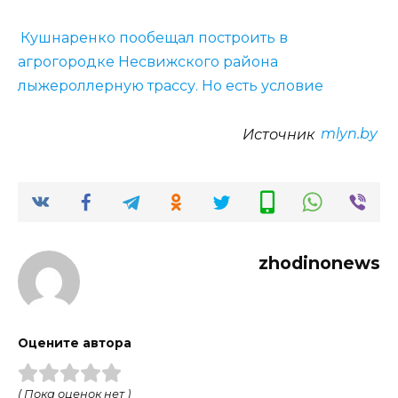
Кушнаренко пообещал построить в
агрогородке Несвижского района
лыжероллерную трассу. Но есть условие
Источник
mlyn.by
zhodinonews
Оцените автора
( Пока оценок нет )