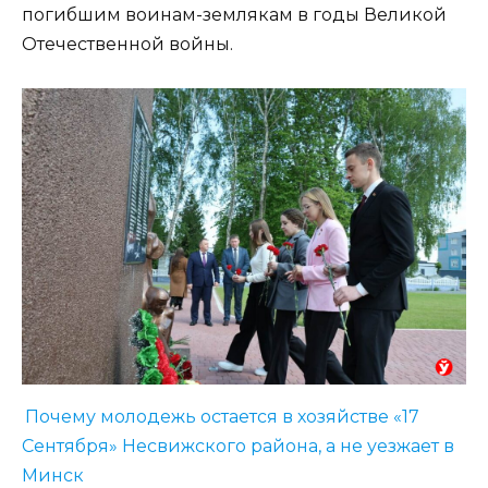
погибшим воинам-землякам в годы Великой
Отечественной войны.
Почему молодежь остается в хозяйстве «17
Сентября» Несвижского района, а не уезжает в
Минск