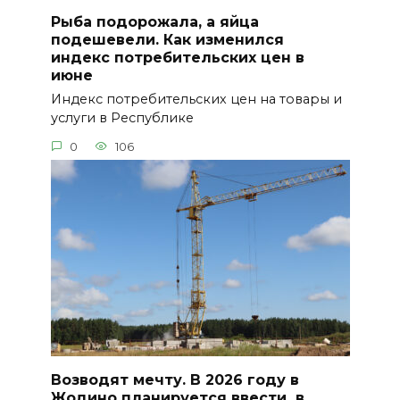
Рыба подорожала, а яйца
подешевели. Как изменился
индекс потребительских цен в
июне
Индекс потребительских цен на товары и
услуги в Республике
0
106
Возводят мечту. В 2026 году в
Жодино планируется ввести в