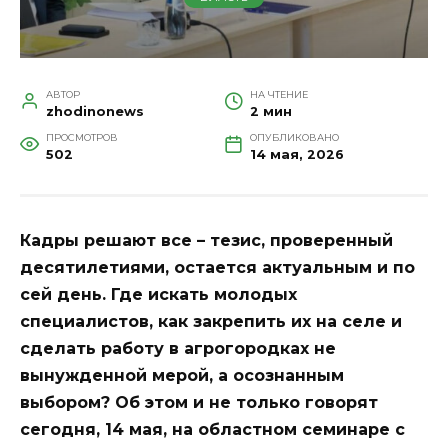
АВТОР
НА ЧТЕНИЕ
zhodinonews
2 мин
ПРОСМОТРОВ
ОПУБЛИКОВАНО
502
14 мая, 2026
Кадры решают все – тезис, проверенный
десятилетиями, остается актуальным и по
сей день. Где искать молодых
специалистов, как закрепить их на селе и
сделать работу в агрогородках не
вынужденной мерой, а осознанным
выбором? Об этом и не только говорят
сегодня, 14 мая, на областном семинаре с