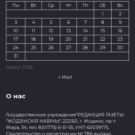
Пн
Вт
Ср
Чт
Пт
Сб
Вс
1
2
3
4
5
6
7
8
9
10
11
12
13
14
15
16
17
18
19
20
21
22
23
24
25
26
27
28
29
30
31
Август 2026
« Июл
О нас
Государственное учреждение"РЕДАКЦИЯ ГАЗЕТЫ
"ЖОДЗІНСКІЯ НАВІНЫ", 222160, г. Жодино, пр-т
Мира, 34, тел. 8(01775) 6-51-55, УНП 60039175,
Свидетельство о регистрации № 786 выдано