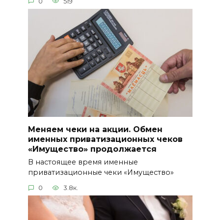
0
519
Меняем чеки на акции. Обмен
именных приватизационных чеков
«Имущество» продолжается
В настоящее время именные
приватизационные чеки «Имущество»
0
3.8к.