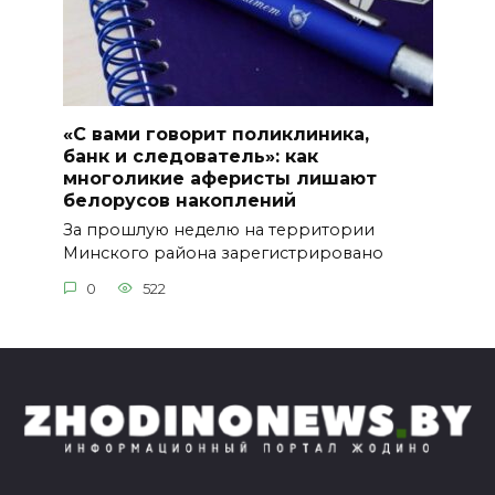
«С вами говорит поликлиника,
банк и следователь»: как
многоликие аферисты лишают
белорусов накоплений
За прошлую неделю на территории
Минского района зарегистрировано
0
522